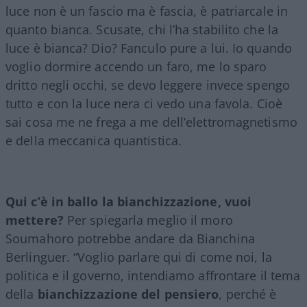
luce non è un fascio ma è fascia, è patriarcale in
quanto bianca. Scusate, chi l’ha stabilito che la
luce è bianca? Dio? Fanculo pure a lui. Io quando
voglio dormire accendo un faro, me lo sparo
dritto negli occhi, se devo leggere invece spengo
tutto e con la luce nera ci vedo una favola. Cioè
sai cosa me ne frega a me dell’elettromagnetismo
e della meccanica quantistica.
Qui c’è in ballo la bianchizzazione, vuoi
mettere?
Per spiegarla meglio il moro
Soumahoro potrebbe andare da Bianchina
Berlinguer. “Voglio parlare qui di come noi, la
politica e il governo, intendiamo affrontare il tema
della
bianchizzazione del pensiero
, perché è