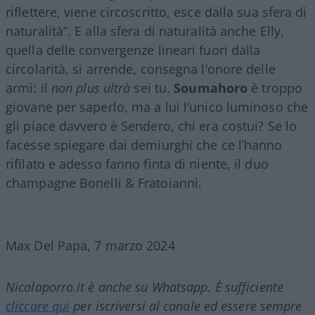
riflettere, viene circoscritto, esce dalla sua sfera di
naturalità”. E alla sfera di naturalità anche Elly,
quella delle convergenze lineari fuori dalla
circolarità, si arrende, consegna l’onore delle
armi: il
non plus ultrà
sei tu.
Soumahoro
è troppo
giovane per saperlo, ma a lui l’unico luminoso che
gli piace davvero è Sendero, chi era costui? Se lo
facesse spiegare dai demiurghi che ce l’hanno
rifilato e adesso fanno finta di niente, il duo
champagne Bonelli & Fratoianni.
Max Del Papa, 7 marzo 2024
Nicolaporro.it è anche su Whatsapp. È sufficiente
cliccare qui
per iscriversi al canale ed essere sempre