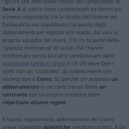
I giorni che anticipano l’inizio del campionato di
Serie A
di calcio sono caratterizzati da fattori più
o meno importanti: c’è lo studio del listone del
Fantacalcio ma soprattutto l’acquisto degli
abbonamenti per seguire allo stadio dal vivo la
propria squadra del cuore. C’è chi fa parte della
“sparuta minoranza” di laziali che l’hanno
confermato senza lasciarsi condizionare dallo
scontro tra Lotito e i tifosi
e c’è chi deve fare i
conti con un “contratto” da sottoscrivere con
società tipo il
Como
. Sì, perché chi acquista
un
abbonamento
in un certo senso firma
un
contratto
con la propria società e deve
rispettare alcune regole
.
Il nuovo regolamento abbonamenti del Como
aveva scatenato
polemiche
nei giorni scorsi. A far