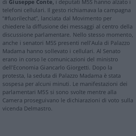
di
Giuseppe Conte,
i deputati M5S hanno alzato i
telefoni cellulari. Il gesto richiamava la campagna
“#fuorilechat”, lanciata dal Movimento per
chiedere la diffusione dei messaggi al centro della
discussione parlamentare. Nello stesso momento,
anche i senatori M5S presenti nell’Aula di Palazzo
Madama hanno sollevato i cellulari. Al Senato
erano in corso le comunicazioni del ministro
dell’Economia Giancarlo Giorgetti. Dopo la
protesta, la seduta di Palazzo Madama è stata
sospesa per alcuni minuti. Le manifestazioni dei
parlamentari M5S si sono svolte mentre alla
Camera proseguivano le dichiarazioni di voto sulla
vicenda Delmastro.