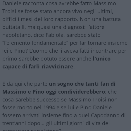
Daniele racconta cosa avrebbe fatto Massimo
Troisi se fosse stato ancora vivo negli ultimi,
difficili mesi del loro rapporto. Non una battuta
buttata lì, ma quasi una diagnosi: l’attore
napoletano, dice Fabiola, sarebbe stato
“l’elemento fondamentale” per far tornare insieme
lei e Pino? L’uomo che li aveva fatti incontrare per
primo sarebbe potuto essere anche
l’unico
capace di farli riavvicinare
.
È da qui che parte
un sogno che tanti fan di
Massimo e Pino oggi condividerebbero
: che
cosa sarebbe successo se Massimo Troisi non
fosse morto nel 1994 e se lui e Pino Daniele
fossero arrivati insieme fino a quel Capodanno di
trent’anni dopo… gli ultimi giorni di vita del