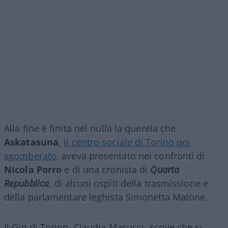
Alla fine è finita nel nulla la querela che
Askatasuna
,
il centro sociale di Torino poi
sgomberato
, aveva presentato nei confronti di
Nicola Porro
e di una cronista di
Quarta
Repubblica
, di alcuni ospiti della trasmissione e
della parlamentare leghista Simonetta Matone.
Il Gip di Torino, Claudia Masucci, scrive che si