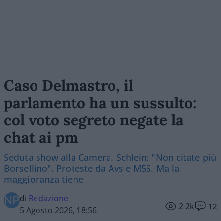
Caso Delmastro, il
parlamento ha un sussulto:
col voto segreto negate la
chat ai pm
Seduta show alla Camera. Schlein: "Non citate più
Borsellino". Proteste da Avs e M5S. Ma la
maggioranza tiene
di
Redazione
2.2k
12
5 Agosto 2026, 18:56