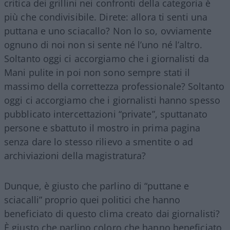
critica dei grillini nei confronti della categoria è
più che condivisibile. Direte: allora ti senti una
puttana e uno sciacallo? Non lo so, ovviamente
ognuno di noi non si sente né l’uno né l’altro.
Soltanto oggi ci accorgiamo che i giornalisti da
Mani pulite in poi non sono sempre stati il
massimo della correttezza professionale? Soltanto
oggi ci accorgiamo che i giornalisti hanno spesso
pubblicato intercettazioni “private”, sputtanato
persone e sbattuto il mostro in prima pagina
senza dare lo stesso rilievo a smentite o ad
archiviazioni della magistratura?
Dunque, è giusto che parlino di “puttane e
sciacalli” proprio quei politici che hanno
beneficiato di questo clima creato dai giornalisti?
È giusto che parlino coloro che hanno beneficiato