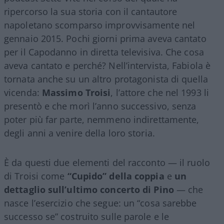
ripercorso la sua storia con il cantautore
napoletano scomparso improvvisamente nel
gennaio 2015. Pochi giorni prima aveva cantato
per il Capodanno in diretta televisiva. Che cosa
aveva cantato e perché? Nell’intervista, Fabiola è
tornata anche su un altro protagonista di quella
vicenda:
Massimo Troisi
, l’attore che nel 1993 li
presentò e che morì l’anno successivo, senza
poter più far parte, nemmeno indirettamente,
degli anni a venire della loro storia.
È da questi due elementi del racconto — il ruolo
di Troisi come
“Cupido” della coppia
e
un
dettaglio sull’ultimo concerto di Pino
— che
nasce l’esercizio che segue: un “cosa sarebbe
successo se” costruito sulle parole e le