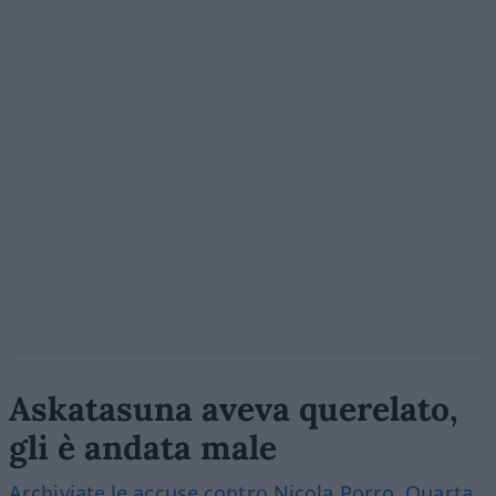
Askatasuna aveva querelato,
gli è andata male
Archiviate le accuse contro Nicola Porro, Quarta