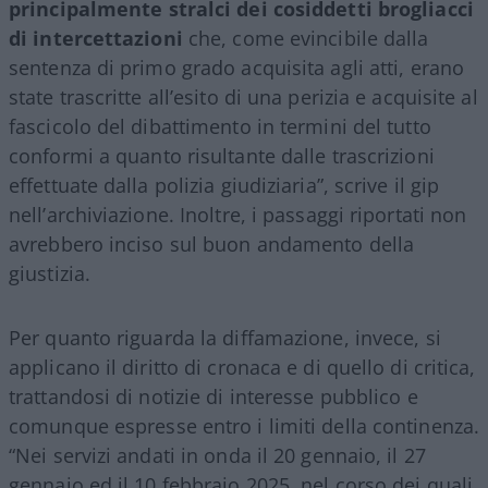
principalmente stralci dei cosiddetti brogliacci
di intercettazioni
che, come evincibile dalla
sentenza di primo grado acquisita agli atti, erano
state trascritte all’esito di una perizia e acquisite al
fascicolo del dibattimento in termini del tutto
conformi a quanto risultante dalle trascrizioni
effettuate dalla polizia giudiziaria”, scrive il gip
nell’archiviazione. Inoltre, i passaggi riportati non
avrebbero inciso sul buon andamento della
giustizia.
Per quanto riguarda la diffamazione, invece, si
applicano il diritto di cronaca e di quello di critica,
trattandosi di notizie di interesse pubblico e
comunque espresse entro i limiti della continenza.
“Nei servizi andati in onda il 20 gennaio, il 27
gennaio ed il 10 febbraio 2025, nel corso dei quali