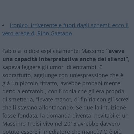
Ironico, irriverente e fuori dagli schemi: ecco il
vero erede di Rino Gaetano
Fabiola lo dice esplicitamente: Massimo
“aveva
una capacità interpretativa anche dei silenzi”
,
sapeva leggere gli umori di entrambi. E
soprattutto, aggiunge con un’espressione che è
già un piccolo ritratto, avrebbe probabilmente
detto a entrambi, con l’ironia che gli era propria,
di smetterla, “levate mano”, di finirla con gli screzi
che li stavano allontanando. Se quella intuizione
fosse fondata, la domanda diventa inevitabile: un
Massimo Troisi vivo nel 2015 avrebbe davvero
potuto essere il mediatore che mancò? O è più