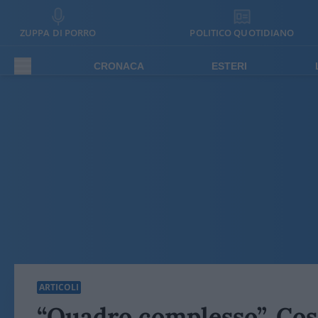
ZUPPA DI PORRO
POLITICO QUOTIDIANO
CRONACA
ESTERI
ARTICOLI
“Quadro complesso”. Cosa