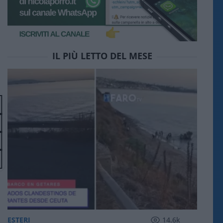
IL PIÙ LETTO DEL MESE
ESTERI
14.6k