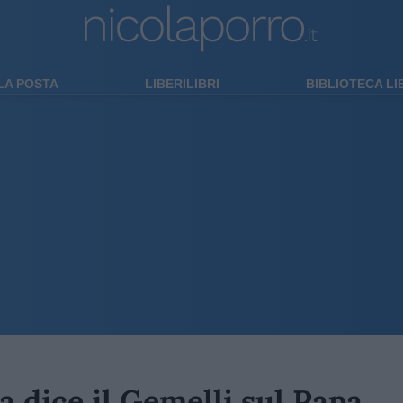
LA POSTA
LIBERILIBRI
BIBLIOTECA L
 dice il Gemelli sul Papa