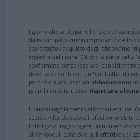
I giorni che anticipano l’inizio del campi
da fattori più o meno importanti: c’è lo s
soprattutto l’acquisto degli abbonamenti p
squadra del cuore. C’è chi fa parte della “
confermato senza lasciarsi condizionare 
deve fare i conti con un “contratto” da sot
perché chi acquista
un abbonamento
in 
propria società e deve
rispettare alcune
Il nuovo regolamento abbonamenti del 
scorsi. A far discutere i tifosi sono state 
l’obbligo di raggiungere un numero minimo
al rinnovo, il controllo sull’effettivo utili