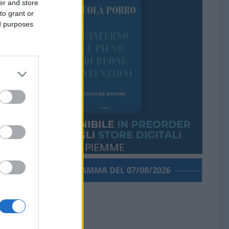
er and store
to grant or
ed purposes
PORROGRAMMA DEL 07/08/2026