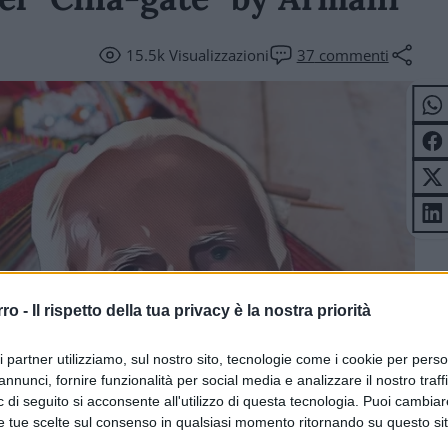
15.5k
Visualizzazioni
37
commenti
rro -
Il rispetto della tua privacy è la nostra priorità
ri partner utilizziamo, sul nostro sito, tecnologie come i cookie per pers
annunci, fornire funzionalità per social media e analizzare il nostro traff
 di seguito si acconsente all'utilizzo di questa tecnologia. Puoi cambiar
e tue scelte sul consenso in qualsiasi momento ritornando su questo si