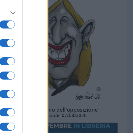
L'ottimismo dell'opposizione
Vignetta del 07/08/2026