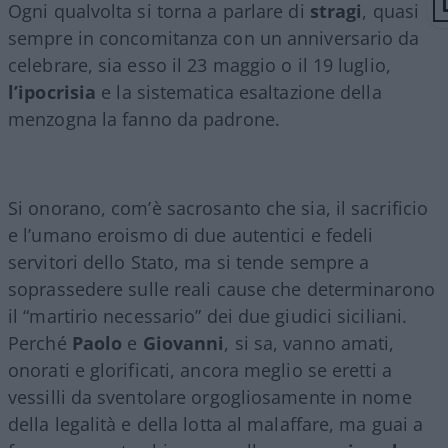
Ogni qualvolta si torna a parlare di
stragi
, quasi
sempre in concomitanza con un anniversario da
celebrare, sia esso il 23 maggio o il 19 luglio,
l’ipocrisia
e la sistematica esaltazione della
menzogna la fanno da padrone.
Si onorano, com’è sacrosanto che sia, il sacrificio
e l’umano eroismo di due autentici e fedeli
servitori dello Stato, ma si tende sempre a
soprassedere sulle reali cause che determinarono
il “martirio necessario” dei due giudici siciliani.
Perché
Paolo
e
Giovanni
, si sa, vanno amati,
onorati e glorificati, ancora meglio se eretti a
vessilli da sventolare orgogliosamente in nome
della legalità e della lotta al malaffare, ma guai a