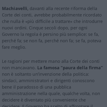
Machiavelli,
davanti alla recente riforma della
Corte dei conti, avrebbe probabilmente ricordato
che nulla è «più difficile a trattare» che introdurre
nuovi ordini. Cinque secoli dopo, per ogni
Governo la regola è persino più semplice: se fa,
perché fa; se non fa, perché non fa; se fa, poteva
fare meglio.
Le ragioni per mettere mano alla Corte dei conti
non mancavano.
La famosa “paura della firma”
non è soltanto un’invenzione della politica:
sindaci, amministratori e dirigenti conoscono
bene il paradosso di una pubblica
amministrazione nella quale, qualche volta, non
decidere è diventato più conveniente che
decidere. Il Governo ha scelto di affrontare il