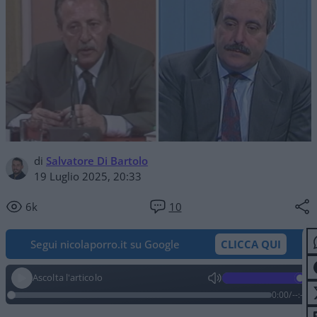
di
Salvatore Di Bartolo
19 Luglio 2025, 20:33
6k
10
Segui nicolaporro.it su Google
CLICCA QUI
Ascolta l'articolo
0:00
/
--:--