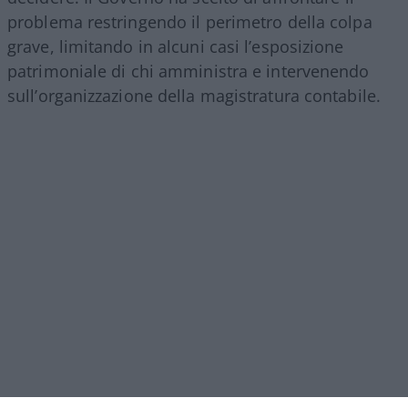
problema restringendo il perimetro della colpa
grave, limitando in alcuni casi l’esposizione
patrimoniale di chi amministra e intervenendo
sull’organizzazione della magistratura contabile.
Obiettivi comprensibili, ma forse come si ripete