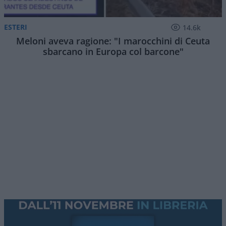
ESTERI
14.6k
Meloni aveva ragione: "I marocchini di Ceuta
sbarcano in Europa col barcone"