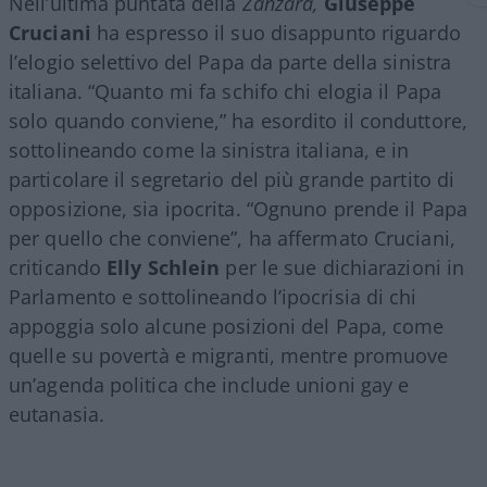
Nell’ultima puntata della
Zanzara,
Giuseppe
Cruciani
ha espresso il suo disappunto riguardo
l’elogio selettivo del Papa da parte della sinistra
italiana. “Quanto mi fa schifo chi elogia il Papa
solo quando conviene,” ha esordito il conduttore,
sottolineando come la sinistra italiana, e in
particolare il segretario del più grande partito di
opposizione, sia ipocrita. “Ognuno prende il Papa
per quello che conviene”, ha affermato Cruciani,
criticando
Elly
Schlein
per le sue dichiarazioni in
Parlamento e sottolineando l’ipocrisia di chi
appoggia solo alcune posizioni del Papa, come
quelle su povertà e migranti, mentre promuove
un’agenda politica che include unioni gay e
eutanasia.