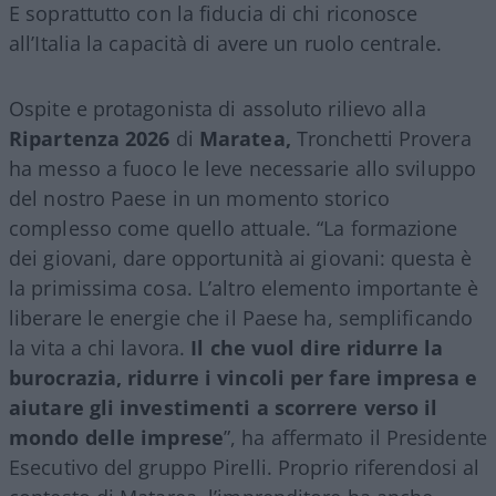
E soprattutto con la fiducia di chi riconosce
all’Italia la capacità di avere un ruolo centrale.
Ospite e protagonista di assoluto rilievo alla
Ripartenza 2026
di
Maratea,
Tronchetti Provera
ha messo a fuoco le leve necessarie allo sviluppo
del nostro Paese in un momento storico
complesso come quello attuale. “La formazione
dei giovani, dare opportunità ai giovani: questa è
la primissima cosa. L’altro elemento importante è
liberare le energie che il Paese ha, semplificando
la vita a chi lavora.
Il che vuol dire ridurre la
burocrazia, ridurre i vincoli per fare impresa e
aiutare gli investimenti a scorrere verso il
mondo delle imprese
”, ha affermato il Presidente
Esecutivo del gruppo Pirelli. Proprio riferendosi al