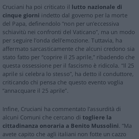
Cruciani ha poi criticato il
lutto nazionale di
cinque giorni
indetto dal governo per la morte
del Papa, definendolo “non per un’eccessiva
schiavitù nei confronti del Vaticano”, ma un modo
per seguire l’onda dell’emozione. Tuttavia, ha
affermato sarcasticamente che alcuni credono sia
stato fatto per “coprire il 25 aprile,” ribadendo che
questa ossessione per il fascismo è ridicola. “Il 25
aprile si celebra lo stesso”, ha detto il conduttore,
criticando chi pensa che questo evento voglia
“annacquare il 25 aprile”.
Infine, Cruciani ha commentato l’assurdità di
alcuni Comuni che cercano di
togliere la
cittadinanza onoraria a Benito Mussolini
. “Ma
avete capito che agli italiani non fotte un cazzo