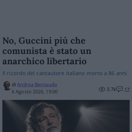
No, Guccini più che
comunista è stato un
anarchico libertario
Il ricordo del cantautore italiano morto a 86 anni
di
Andrea Bernaudo
3.7k
17
6 Agosto 2026, 19:00