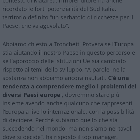
contesto di Matarea, l’imprenditore ha anche
ricordato le forti potenzialità del Sud Italia,
territorio definito “un serbatoio di ricchezze per il
Paese, che va agevolato”.
Abbiamo chiesto a Tronchetti Provera se l’Europa
stia aiutando il nostro Paese in questo percorso e
se l’approccio delle istituzioni Ue sia cambiato
rispetto ai temi dello sviluppo. “A parole, nella
sostanza non abbiamo ancora risultati.
C’è una
tendenza a comprendere meglio i problemi dei
diversi Paesi europe
i, dovremmo stare più
insieme avendo anche qualcuno che rappresenti
l’Europa a livello internazionale, con la possibilità
di decidere. Perché subiamo quello che sta
succedendo nel mondo, ma non siamo nei tavoli
dove si decide”, ha risposto il top manager.