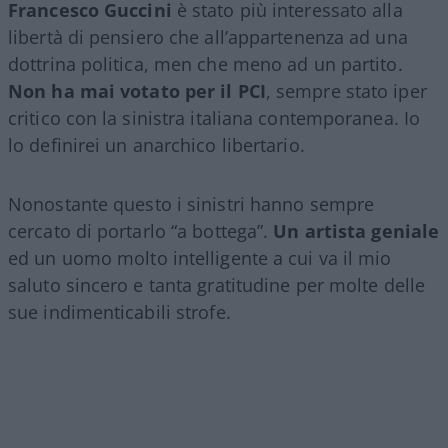
Francesco Guccini
è stato più interessato alla
libertà di pensiero che all’appartenenza ad una
dottrina politica, men che meno ad un partito.
Non ha mai votato per il PCI
, sempre stato iper
critico con la sinistra italiana contemporanea. Io
lo definirei un anarchico libertario.
Nonostante questo i sinistri hanno sempre
cercato di portarlo “a bottega”.
Un artista geniale
ed un uomo molto intelligente a cui va il mio
saluto sincero e tanta gratitudine per molte delle
sue indimenticabili strofe.