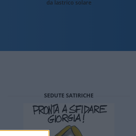
da lastrico solare
SEDUTE SATIRICHE