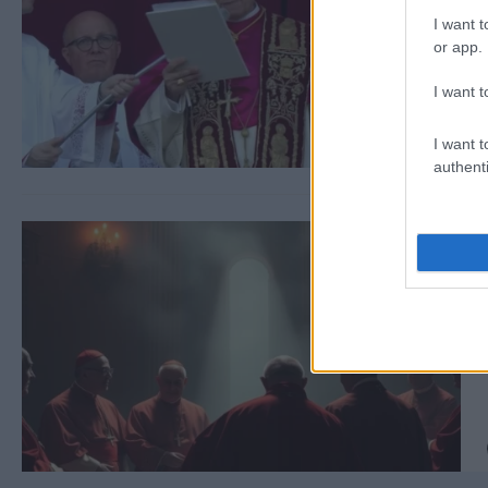
I want t
or app.
I want t
I want t
authenti