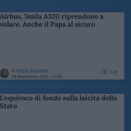
Airbus, 5mila A320 riprendono a
volare. Anche il Papa al sicuro
di
Enrico Foscarini
4.3k
29 Novembre 2025, 15:30
L’equivoco di fondo sulla laicità dello
Stato