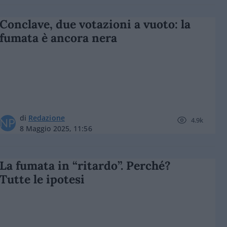
Conclave, due votazioni a vuoto: la
fumata è ancora nera
di
Redazione
4.9k
8 Maggio 2025, 11:56
La fumata in “ritardo”. Perché?
Tutte le ipotesi