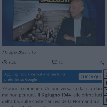
7 Giugno 2023, 8:15
8.2k
62
Aggiungi nicolaporro.it alle tue fonti
CLICCA QUI
preferite su Google
79 anni fa come ieri. Un anniversario da ricordare,
ma non per tutti.
Il 6 giugno 1944
, alle prime luci
dell’alba, sulle coste francesi della Normandia si