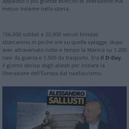
appalesò il più grande esercito di liberazione mai
messo insieme nella storia.
156.000 soldati e 20.000 veicoli blindati
sbarcarono in poche ore su quelle spiagge, dopo
aver attraversato notte e tempo la Manica su 1.200
navi da guerra e 1.500 da trasporto. Era
il D-Day
,
il giorno deciso dagli alleati per iniziare la
liberazione dell’Europa dal nazifascismo.
Video
Player