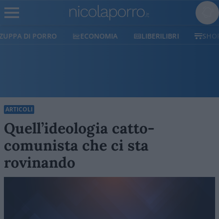
ECONOMIA
LIBERILIBRI
SHOP
SOSTIENICI
ARTICOLI
Quell’ideologia catto-
comunista che ci sta
rovinando