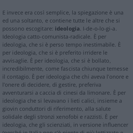
E invece era così semplice, la spiegazione è una
ed una soltanto, e contiene tutte le altre che si
possono escogitare:
ideologia
. I-de-o-lo-gi-a.
Ideologia catto-comunista-radicale. È per
ideologia, che si è perso tempo inestimabile. È
per ideologia, che si è preferito irridere le
avvisaglie. È per ideologia, che si è bollato,
incredibilmente, come fascista chiunque temesse
il contagio. È per ideologia che chi aveva l’onore e
l’onere di decidere, di gestire, preferiva
avventurarsi a caccia di cinesi da limonare. È per
ideologia che si levavano i lieti calici, insieme a
giovin conduttori di riferimento, alla salute
solidale degli stronzi xenofobi e razzisti. È per
ideologia, che gli scienziati, in versione influencer
(perché in Italia non c’è niente di più lottizzato e