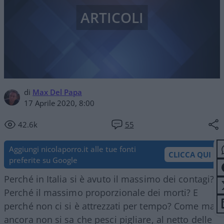
ARTICOLI
di
Max Del Papa
17 Aprile 2020, 8:00
42.6k
55
Aggiungi nicolaporro.it alle tue fonti
CLICCA QUI
preferite su Google
Perché in Italia si è avuto il massimo dei contagi?
Perché il massimo proporzionale dei morti? E
perché non ci si è attrezzati per tempo? Come mai
ancora non si sa che pesci pigliare, al netto delle