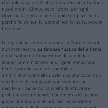
che nulla è «più difficile a trattare» che introdurre
nuovi ordini. Cinque secoli dopo, per ogni
Governo la regola è persino più semplice: se fa,
perché fa; se non fa, perché non fa; se fa, poteva
fare meglio.
Le ragioni per mettere mano alla Corte dei conti
non mancavano.
La famosa “paura della firma”
non è soltanto un’invenzione della politica:
sindaci, amministratori e dirigenti conoscono
bene il paradosso di una pubblica
amministrazione nella quale, qualche volta, non
decidere è diventato più conveniente che
decidere. Il Governo ha scelto di affrontare il
problema restringendo il perimetro della colpa
grave, limitando in alcuni casi l’esposizione
patrimoniale di chi amministra e intervenendo