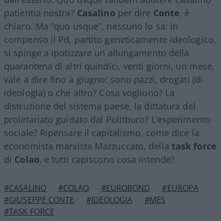
patientia nostra?
Casalino
per dire
Conte
, è
chiaro. Ma “quo usque”, nessuno lo sa: in
compenso il Pd, partito geneticamente ideologico,
si spinge a ipotizzare un allungamento della
quarantena di altri quindici, venti giorni, un mese,
vale a dire fino a giugno: sono pazzi, drogati (di
ideologia) o che altro? Cosa vogliono? La
distruzione del sistema paese, la dittatura del
proletariato guidato dal Politburo? L’esperimento
sociale? Ripensare il capitalismo, come dice la
economista marxista Mazzuccato, della
task force
di
Colao
, e tutti capiscono cosa intende?
#CASALINO
#COLAO
#EUROBOND
#EUROPA
#GIUSEPPE CONTE
#IDEOLOGIA
#MES
#TASK FORCE