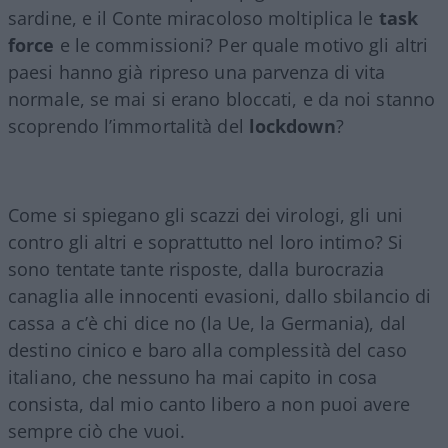
sardine, e il Conte miracoloso moltiplica le
task
force
e le commissioni? Per quale motivo gli altri
paesi hanno già ripreso una parvenza di vita
normale, se mai si erano bloccati, e da noi stanno
scoprendo l’immortalità del
lockdown
?
Come si spiegano gli scazzi dei virologi, gli uni
contro gli altri e soprattutto nel loro intimo? Si
sono tentate tante risposte, dalla burocrazia
canaglia alle innocenti evasioni, dallo sbilancio di
cassa a c’è chi dice no (la Ue, la Germania), dal
destino cinico e baro alla complessità del caso
italiano, che nessuno ha mai capito in cosa
consista, dal mio canto libero a non puoi avere
sempre ciò che vuoi.