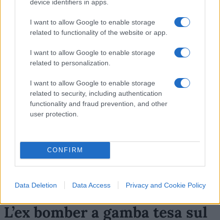
device identifiers in apps.
I want to allow Google to enable storage
10
related to functionality of the website or app.
Leggi i commenti
I want to allow Google to enable storage
related to personalization.
SEDUTE SATIRICHE
I want to allow Google to enable storage
Vignetta del 07/08/2026
related to security, including authentication
functionality and fraud prevention, and other
user protection.
Vai all'archivio delle vignette
CONFIRM
Data Deletion
Data Access
Privacy and Cookie Policy
L’ex bomber a gamba tesa sul