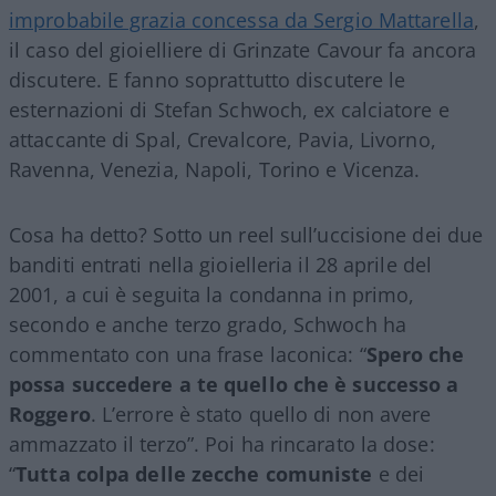
improbabile grazia concessa da Sergio Mattarella
,
il caso del gioielliere di Grinzate Cavour fa ancora
discutere. E fanno soprattutto discutere le
esternazioni di Stefan Schwoch, ex calciatore e
attaccante di Spal, Crevalcore, Pavia, Livorno,
Ravenna, Venezia, Napoli, Torino e Vicenza.
Cosa ha detto? Sotto un reel sull’uccisione dei due
banditi entrati nella gioielleria il 28 aprile del
2001, a cui è seguita la condanna in primo,
secondo e anche terzo grado, Schwoch ha
commentato con una frase laconica: “
Spero che
possa succedere a te quello che è successo a
Roggero
. L’errore è stato quello di non avere
ammazzato il terzo”. Poi ha rincarato la dose:
“
Tutta colpa delle zecche comuniste
e dei