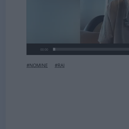
00:00
#NOMINE
#RAI