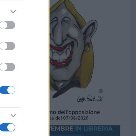
L'ottimismo dell'opposizione
Vignetta del 07/08/2026