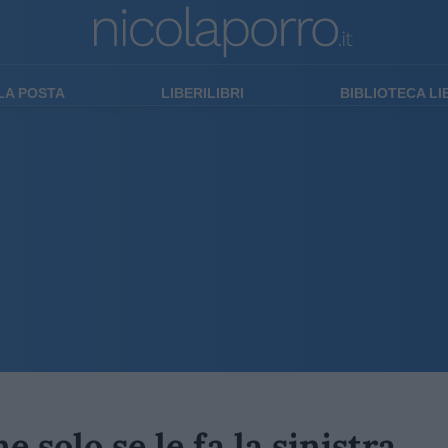
LA POSTA
LIBERILIBRI
BIBLIOTECA L
 solo se le fa la sinistra