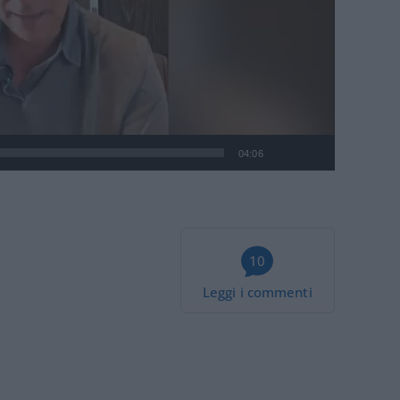
04:06
10
Leggi i commenti