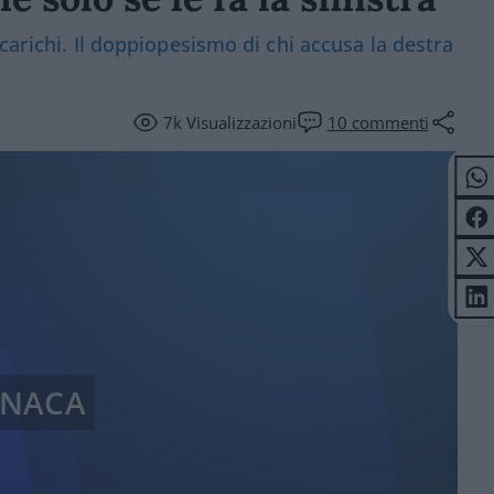
carichi. Il doppiopesismo di chi accusa la destra
7k
Visualizzazioni
10
commenti
NACA