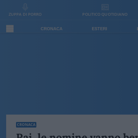
ZUPPA DI PORRO
POLITICO QUOTIDIANO
CRONACA
ESTERI
CRONACA
Rai, le nomine vanno bene