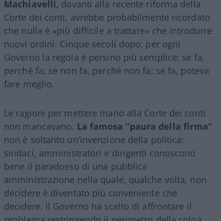
Machiavelli,
davanti alla recente riforma della
Corte dei conti, avrebbe probabilmente ricordato
che nulla è «più difficile a trattare» che introdurre
nuovi ordini. Cinque secoli dopo, per ogni
Governo la regola è persino più semplice: se fa,
perché fa; se non fa, perché non fa; se fa, poteva
fare meglio.
Le ragioni per mettere mano alla Corte dei conti
non mancavano.
La famosa “paura della firma”
non è soltanto un’invenzione della politica:
sindaci, amministratori e dirigenti conoscono
bene il paradosso di una pubblica
amministrazione nella quale, qualche volta, non
decidere è diventato più conveniente che
decidere. Il Governo ha scelto di affrontare il
problema restringendo il perimetro della colpa