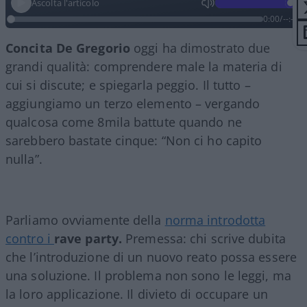
Ascolta l'articolo
0:00
/
--:--
Concita De Gregorio
oggi ha dimostrato due
grandi qualità: comprendere male la materia di
cui si discute; e spiegarla peggio. Il tutto –
aggiungiamo un terzo elemento – vergando
qualcosa come 8mila battute quando ne
sarebbero bastate cinque: “Non ci ho capito
nulla”.
Parliamo ovviamente della
norma introdotta
contro i
rave party.
Premessa: chi scrive dubita
che l’introduzione di un nuovo reato possa essere
una soluzione. Il problema non sono le leggi, ma
la loro applicazione. Il divieto di occupare un