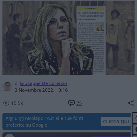
di
Giuseppe De Lorenzo
3 Novembre 2022, 18:16
15.5k
75
Aggiungi nicolaporro.it alle tue fonti
CLICCA QUI
preferite su Google