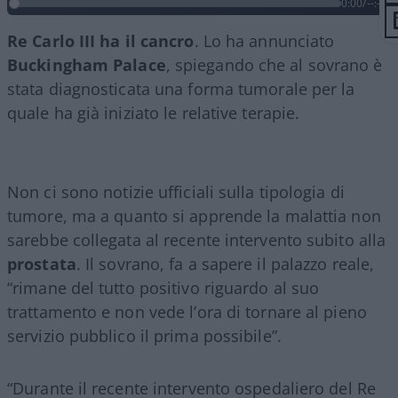
0:00
/
--:--
Re
Carlo
III ha il cancro
. Lo ha annunciato
Buckingham
Palace
, spiegando che al sovrano è
stata diagnosticata una forma tumorale per la
quale ha già iniziato le relative terapie.
Non ci sono notizie ufficiali sulla tipologia di
tumore, ma a quanto si apprende la malattia non
sarebbe collegata al recente intervento subito alla
prostata
. Il sovrano, fa a sapere il palazzo reale,
“rimane del tutto positivo riguardo al suo
trattamento e non vede l’ora di tornare al pieno
servizio pubblico il prima possibile”.
“Durante il recente intervento ospedaliero del Re