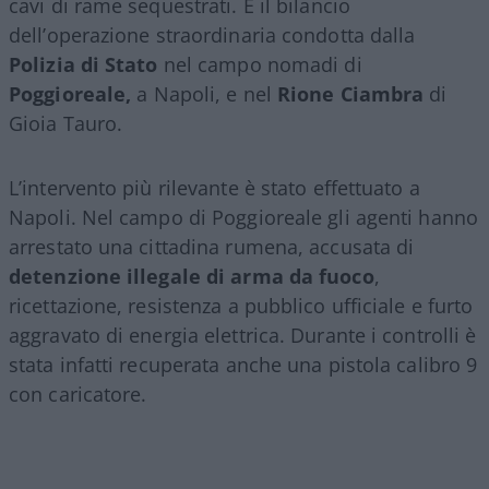
cavi di rame sequestrati. È il bilancio
dell’operazione straordinaria condotta dalla
Polizia di Stato
nel campo nomadi di
Poggioreale,
a Napoli, e nel
Rione Ciambra
di
Gioia Tauro.
L’intervento più rilevante è stato effettuato a
Napoli. Nel campo di Poggioreale gli agenti hanno
arrestato una cittadina rumena, accusata di
detenzione illegale di arma da fuoco
,
ricettazione, resistenza a pubblico ufficiale e furto
aggravato di energia elettrica. Durante i controlli è
stata infatti recuperata anche una pistola calibro 9
con caricatore.