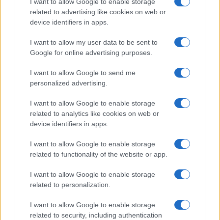
I want to allow Google to enable storage
related to advertising like cookies on web or
#RE CARLO
device identifiers in apps.
I want to allow my user data to be sent to
30
Google for online advertising purposes.
Leggi i commenti
I want to allow Google to send me
personalized advertising.
SEDUTE SATIRICHE
I want to allow Google to enable storage
Vignetta del 07/08/2026
related to analytics like cookies on web or
device identifiers in apps.
I want to allow Google to enable storage
related to functionality of the website or app.
Vai all'archivio delle vignette
I want to allow Google to enable storage
related to personalization.
I want to allow Google to enable storage
related to security, including authentication