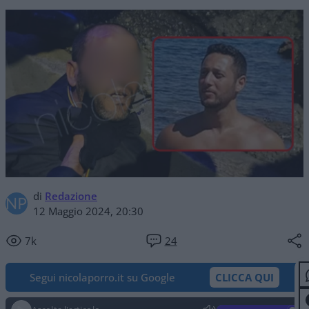
di
Redazione
12 Maggio 2024, 20:30
7k
24
Segui nicolaporro.it su Google
CLICCA QUI