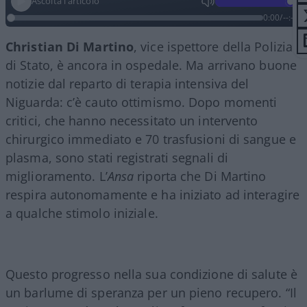
Ascolta l'articolo
0:00
/
--:--
Christian Di Martino
, vice ispettore della Polizia
di Stato, è ancora in ospedale. Ma arrivano buone
notizie dal reparto di terapia intensiva del
Niguarda: c’è cauto ottimismo. Dopo momenti
critici, che hanno necessitato un intervento
chirurgico immediato e 70 trasfusioni di sangue e
plasma, sono stati registrati segnali di
miglioramento. L’
Ansa
riporta che Di Martino
respira autonomamente e ha iniziato ad interagire
a qualche stimolo iniziale.
Questo progresso nella sua condizione di salute è
un barlume di speranza per un pieno recupero. “Il