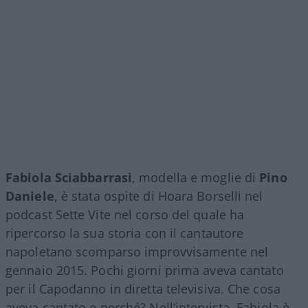
Fabiola Sciabbarrasi
, modella e moglie di
Pino
Daniele
, è stata ospite di Hoara Borselli nel
podcast Sette Vite nel corso del quale ha
ripercorso la sua storia con il cantautore
napoletano scomparso improvvisamente nel
gennaio 2015. Pochi giorni prima aveva cantato
per il Capodanno in diretta televisiva. Che cosa
aveva cantato e perché? Nell’intervista, Fabiola è