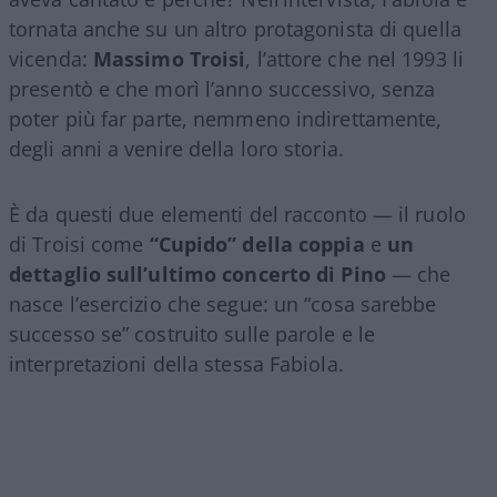
tornata anche su un altro protagonista di quella
vicenda:
Massimo Troisi
, l’attore che nel 1993 li
presentò e che morì l’anno successivo, senza
poter più far parte, nemmeno indirettamente,
degli anni a venire della loro storia.
È da questi due elementi del racconto — il ruolo
di Troisi come
“Cupido” della coppia
e
un
dettaglio sull’ultimo concerto di Pino
— che
nasce l’esercizio che segue: un “cosa sarebbe
successo se” costruito sulle parole e le
interpretazioni della stessa Fabiola.