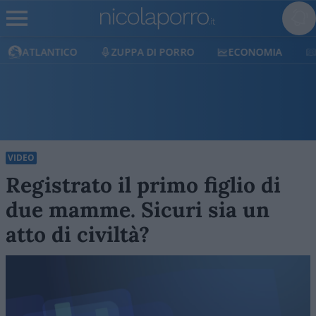
ATLANTICO
ZUPPA DI PORRO
ECONOMIA
VIDEO
Registrato il primo figlio di
due mamme. Sicuri sia un
atto di civiltà?