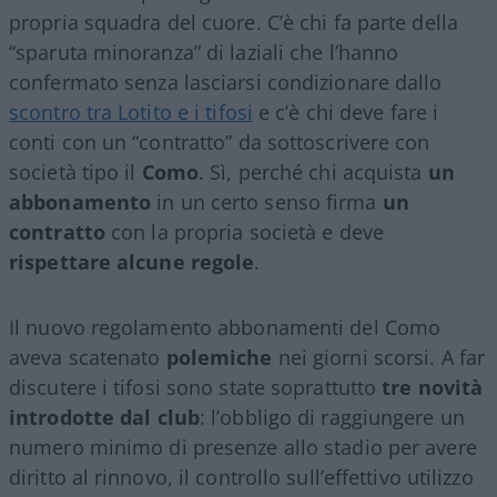
propria squadra del cuore. C’è chi fa parte della
“sparuta minoranza” di laziali che l’hanno
confermato senza lasciarsi condizionare dallo
scontro tra Lotito e i tifosi
e c’è chi deve fare i
conti con un “contratto” da sottoscrivere con
società tipo il
Como
. Sì, perché chi acquista
un
abbonamento
in un certo senso firma
un
contratto
con la propria società e deve
rispettare alcune regole
.
Il nuovo regolamento abbonamenti del Como
aveva scatenato
polemiche
nei giorni scorsi. A far
discutere i tifosi sono state soprattutto
tre novità
introdotte dal club
: l’obbligo di raggiungere un
numero minimo di presenze allo stadio per avere
diritto al rinnovo, il controllo sull’effettivo utilizzo