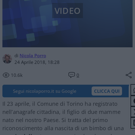
VIDEO
di
Nicola Porro
24 Aprile 2018, 18:28
10.6k
0
Segui nicolaporro.it su Google
CLICCA QUI
Il 23 aprile, il Comune di Torino ha registrato
nell’anagrafe cittadina, il figlio di due mamme
nato nel nostro Paese. Si tratta del primo
riconoscimento alla nascita di un bimbo di una