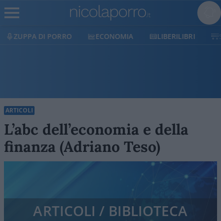
ECONOMIA
LIBERILIBRI
SHOP
SOSTIENICI
ARTICOLI
L’abc dell’economia e della
finanza (Adriano Teso)
ARTICOLI / BIBLIOTECA