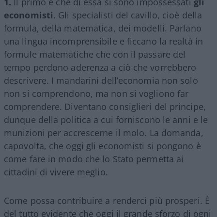
1.
Il primo è che di essa si sono impossessati
gli
economisti
. Gli specialisti del cavillo, cioè della
formula, della matematica, dei modelli. Parlano
una lingua incomprensibile e ficcano la realtà in
formule matematiche che con il passare del
tempo perdono aderenza a ciò che vorrebbero
descrivere. I mandarini dell’economia non solo
non si comprendono, ma non si vogliono far
comprendere. Diventano consiglieri del principe,
dunque della politica a cui forniscono le anni e le
munizioni per accrescerne il molo. La domanda,
capovolta, che oggi gli economisti si pongono è
come fare in modo che lo Stato permetta ai
cittadini di vivere meglio.
Come possa contribuire a renderci più prosperi. È
del tutto evidente che oggi il grande sforzo di ogni