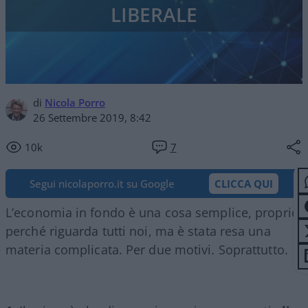
LIBERALE
di
Nicola Porro
26 Settembre 2019, 8:42
10k
7
Segui nicolaporro.it su Google
CLICCA QUI
L’economia in fondo è una cosa semplice, proprio
perché riguarda tutti noi, ma è stata resa una
materia complicata. Per due motivi. Soprattutto.