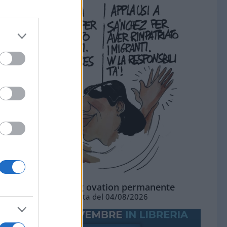
La standing ovation permanente
Vignetta del 04/08/2026