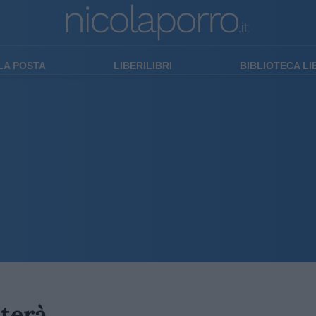
LA POSTA
LIBERILIBRI
BIBLIOTECA L
terà