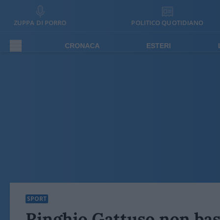
ZUPPA DI PORRO
POLITICO QUOTIDIANO
CRONACA
ESTERI
SPORT
Ringhio Gattuso non bas