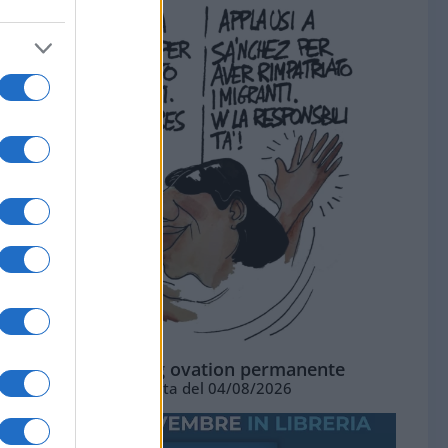
La standing ovation permanente
Vignetta del 04/08/2026