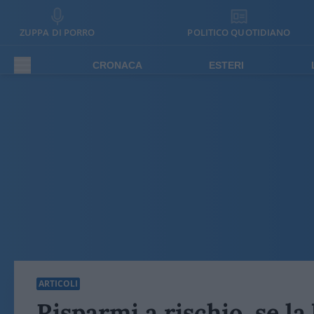
ZUPPA DI PORRO
POLITICO QUOTIDIANO
CRONACA
ESTERI
ARTICOLI
Risparmi a rischio, se la