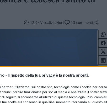
12.9k
Visualizzazioni
13
commenti
rro -
Il rispetto della tua privacy è la nostra priorità
ICOLI
ri partner utilizziamo, sul nostro sito, tecnologie come i cookie per pers
annunci, fornire funzionalità per social media e analizzare il nostro traff
 di seguito si acconsente all'utilizzo di questa tecnologia. Puoi cambiar
e tue scelte sul consenso in qualsiasi momento ritornando su questo si