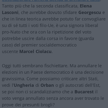
Tanto più che la seconda classificata,
Elena
Lasconi
, che avrebbe dovuto sfidare
Georgescu
e
che in linea teorica avrebbe potuto far convogliare
su di sé tutti i voti filo-Ue, è una signora liberal
pro-Nato che ora con la ripetizione del voto
potrebbe uscire dalla corsa in favore (guarda
caso) del premier socialdemocratico
uscente
Marcel Ciolacu
.
Oggi tutti sembrano fischiettare. Ma annullare le
elezioni in un Paese democratico è una decisione
gravissima. Come possiamo criticare altri Stati,
vedi l’
Ungheria
di
Orban
o gli autocrati dell’Est,
se poi non ci scandalizziamo che a
Bucarest
il
voto venga annullato senza ancora aver trovato le
prove dei presunti brogli?