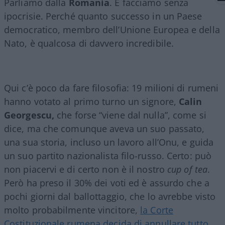
Parliamo dalla
Romania
. E facciamo senza
ipocrisie. Perché quanto successo in un Paese
democratico, membro dell’Unione Europea e della
Nato, è qualcosa di davvero incredibile.
Qui c’è poco da fare filosofia: 19 milioni di rumeni
hanno votato al primo turno un signore,
Calin
Georgescu,
che forse “viene dal nulla”, come si
dice, ma che comunque aveva un suo passato,
una sua storia, incluso un lavoro all’Onu, e guida
un suo partito nazionalista filo-russo. Certo: può
non piacervi e di certo non è il nostro
cup of tea
.
Però ha preso il 30% dei voti ed è assurdo che a
pochi giorni dal ballottaggio, che lo avrebbe visto
molto probabilmente vincitore,
la Corte
Costituzionale rumena decida di annullare tutto
.