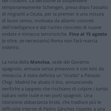
dei cittadini. La decisione di sospendere
temporaneamente Schengen, presa dopo l’assalto
di migranti a Ceuta, per la premier è una misura
di buon senso, motivata da allarmi concreti
dell’intelligence e dal rischio concreto di nuove
ondate e minacce terroristiche.
Fino al 15 agosto
(e oltre, se necessario) Roma non farà marcia
indietro.
La nota della
Moncloa
, sede del Governo
spagnolo, arrivata senza preavviso e con toni da
minaccia, è stata definita un “ricatto” a Palazzo
Chigi: Madrid ha alzato il tiro, annunciando
verifiche a tappeto che rischiano di colpire i turisti
italiani nelle isole e nei porti spagnoli. Una
ritorsione abbastanza triste, che tradisce più le
difficoltà interne di Pedro Sánchez rispetto a una