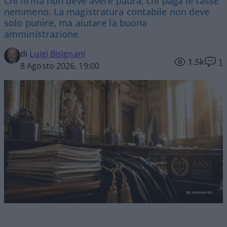
Chi firma non deve avere paura, chi paga le tasse
nemmeno. La magistratura contabile non deve
solo punire, ma aiutare la buona
amministrazione
di
Luigi Bisignani
1.5k
1
8 Agosto 2026, 19:00