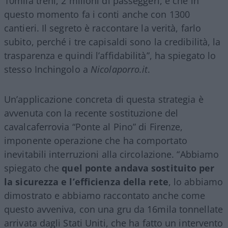
10mila treni, 2 milioni di passeggeri, e che in
questo momento fa i conti anche con 1300
cantieri. Il segreto è raccontare la verità, farlo
subito, perché i tre capisaldi sono la credibilità, la
trasparenza e quindi l’affidabilità”, ha spiegato lo
stesso Inchingolo a
Nicolaporro.it
.
Un’applicazione concreta di questa strategia è
avvenuta con la recente sostituzione del
cavalcaferrovia “Ponte al Pino” di Firenze,
imponente operazione che ha comportato
inevitabili interruzioni alla circolazione. “Abbiamo
spiegato che
quel ponte andava sostituito per
la sicurezza e l’efficienza della rete
, lo abbiamo
dimostrato e abbiamo raccontato anche come
questo avveniva, con una gru da 16mila tonnellate
arrivata dagli Stati Uniti, che ha fatto un intervento