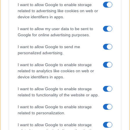
I want to allow Google to enable storage
related to advertising like cookies on web or
Aleksandr Dugin, 12 novembre 2022
device identifiers in apps.
I want to allow my user data to be sent to
Google for online advertising purposes.
32
Leggi i commenti
I want to allow Google to send me
personalized advertising.
I want to allow Google to enable storage
SEDUTE SATIRICHE
related to analytics like cookies on web or
Vignetta del 07/08/2026
device identifiers in apps.
I want to allow Google to enable storage
related to functionality of the website or app.
Vai all'archivio delle vignette
I want to allow Google to enable storage
related to personalization.
I want to allow Google to enable storage