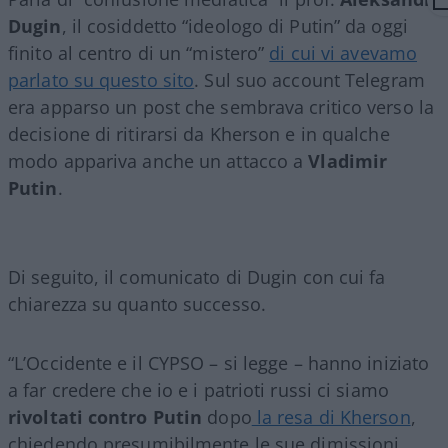
Dugin
, il cosiddetto “ideologo di Putin” da oggi
finito al centro di un “mistero”
di cui vi avevamo
parlato su questo sito
. Sul suo account Telegram
era apparso un post che sembrava critico verso la
decisione di ritirarsi da Kherson e in qualche
modo appariva anche un attacco a
Vladimir
Putin
.
Di seguito, il comunicato di Dugin con cui fa
chiarezza su quanto successo.
“L’Occidente e il CYPSO – si legge – hanno iniziato
a far credere che io e i patrioti russi ci siamo
rivoltati contro Putin
dopo
la resa di Kherson
,
chiedendo presumibilmente le sue dimissioni.