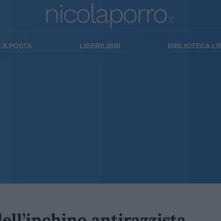
LA POSTA
LIBERILIBRI
BIBLIOTECA L
dell’inchino antirazzista