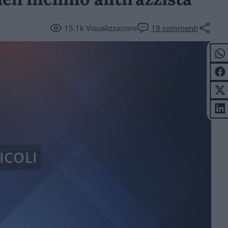
15.1k
Visualizzazioni
19
commenti
ICOLI