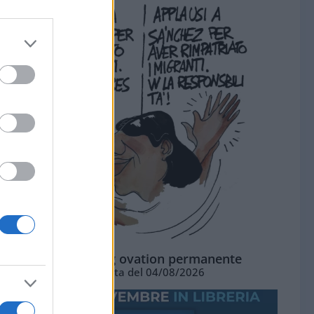
La standing ovation permanente
Vignetta del 04/08/2026