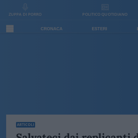
ZUPPA DI PORRO
POLITICO QUOTIDIANO
CRONACA
ESTERI
ARTICOLI
Salvateci dai replicanti 