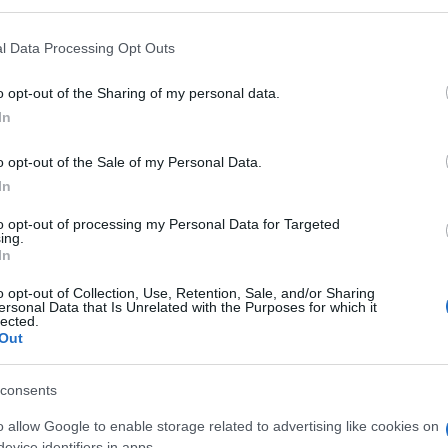
della propria condizione culturale e
l Data Processing Opt Outs
o opt-out of the Sharing of my personal data.
In
o delle idee, civiltà, visione, un’altra è il
o opt-out of the Sale of my Personal Data.
le, i cui confini sono definiti dall’Unesco:
In
ppresenti una parte politica, ma
ho una
del patrimonio artistico
e all’idea di
to opt-out of processing my Personal Data for Targeted
ing.
a di puntare su nomi portatori di un
In
o opt-out of Collection, Use, Retention, Sale, and/or Sharing
ersonal Data that Is Unrelated with the Purposes for which it
lected.
uliano
, che ha esattamente dieci anni
Out
a Napoli, giornalista all’Indipendente e al
poi diventare vicedirettore di
Libero
sotto la
consents
 ha unito è l’amicizia con Lino Jannuzzi,
o allow Google to enable storage related to advertising like cookies on
i Napoli e con cui passammo giornate
evice identifiers in apps.