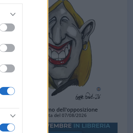
L'ottimismo dell'opposizione
Vignetta del 07/08/2026