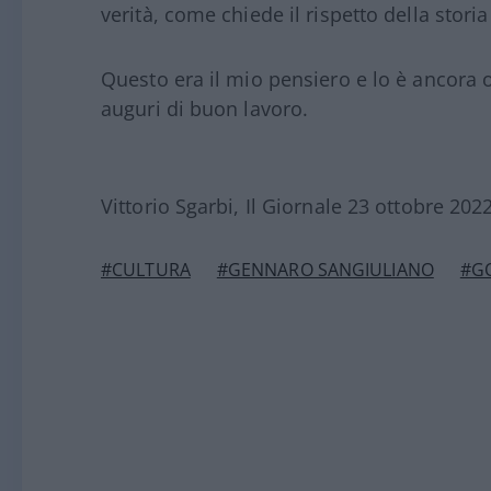
verità, come chiede il rispetto della sto
Questo era il mio pensiero e lo è ancora 
auguri di buon lavoro.
Vittorio Sgarbi, Il Giornale 23 ottobre 202
#CULTURA
#GENNARO SANGIULIANO
#G