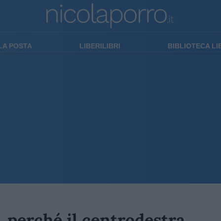
LA POSTA
LIBERILIBRI
BIBLIOTECA L
, perché il centrodestra