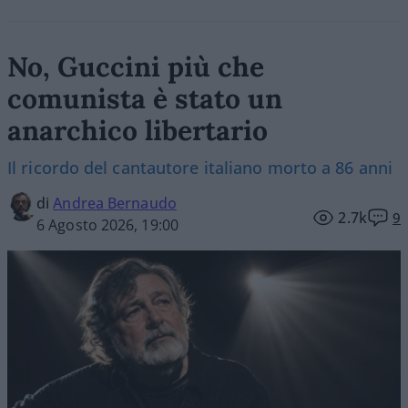
No, Guccini più che
comunista è stato un
anarchico libertario
Il ricordo del cantautore italiano morto a 86 anni
di
Andrea Bernaudo
2.7k
9
6 Agosto 2026, 19:00