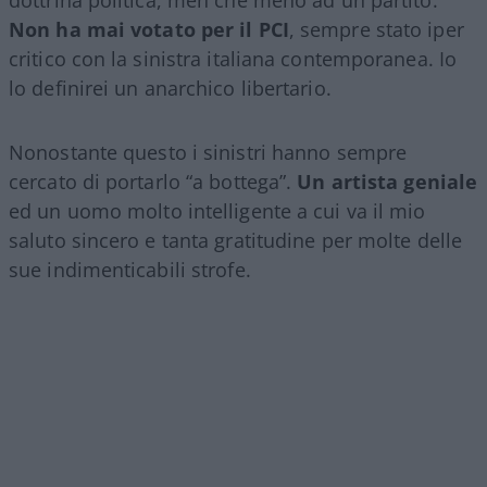
dottrina politica, men che meno ad un partito.
Non ha mai votato per il PCI
, sempre stato iper
critico con la sinistra italiana contemporanea. Io
lo definirei un anarchico libertario.
Nonostante questo i sinistri hanno sempre
cercato di portarlo “a bottega”.
Un artista geniale
ed un uomo molto intelligente a cui va il mio
saluto sincero e tanta gratitudine per molte delle
sue indimenticabili strofe.