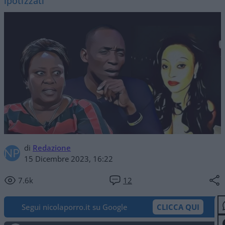
ipotizzati
di
Redazione
15 Dicembre 2023, 16:22
7.6k
12
Segui nicolaporro.it su Google
CLICCA QUI