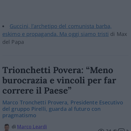
Guccini, l’archetipo del comunista barba,
eskimo e propaganda. Ma oggi siamo tristi
di Max
del Papa
Trionchetti Povera: “Meno
burocrazia e vincoli per far
correre il Paese”
Marco Tronchetti Provera, Presidente Esecutivo
del gruppo Pirelli, guarda al futuro con
pragmatismo
di
Marco Leardi