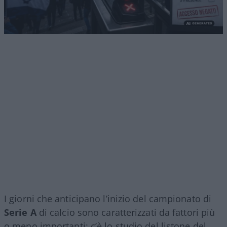
I giorni che anticipano l’inizio del campionato di
Serie A
di calcio sono caratterizzati da fattori più
o meno importanti: c’è lo studio del listone del