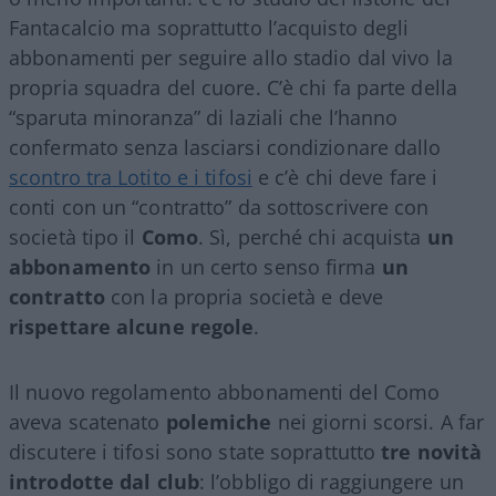
Fantacalcio ma soprattutto l’acquisto degli
abbonamenti per seguire allo stadio dal vivo la
propria squadra del cuore. C’è chi fa parte della
“sparuta minoranza” di laziali che l’hanno
confermato senza lasciarsi condizionare dallo
scontro tra Lotito e i tifosi
e c’è chi deve fare i
conti con un “contratto” da sottoscrivere con
società tipo il
Como
. Sì, perché chi acquista
un
abbonamento
in un certo senso firma
un
contratto
con la propria società e deve
rispettare alcune regole
.
Il nuovo regolamento abbonamenti del Como
aveva scatenato
polemiche
nei giorni scorsi. A far
discutere i tifosi sono state soprattutto
tre novità
introdotte dal club
: l’obbligo di raggiungere un