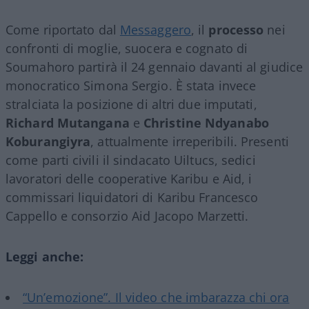
Come riportato dal
Messaggero
, il
processo
nei
confronti di moglie, suocera e cognato di
Soumahoro partirà il 24 gennaio davanti al giudice
monocratico Simona Sergio. È stata invece
stralciata la posizione di altri due imputati,
Richard Mutangana
e
Christine Ndyanabo
Koburangiyra
, attualmente irreperibili. Presenti
come parti civili il sindacato Uiltucs, sedici
lavoratori delle cooperative Karibu e Aid, i
commissari liquidatori di Karibu Francesco
Cappello e consorzio Aid Jacopo Marzetti.
Leggi anche:
“Un’emozione”. Il video che imbarazza chi ora