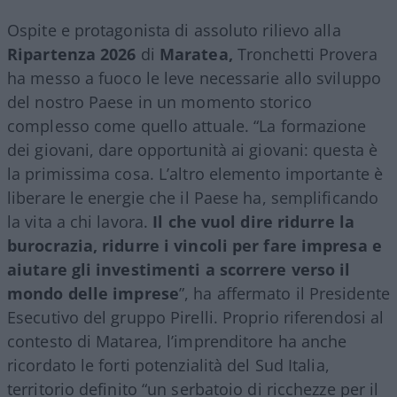
Ospite e protagonista di assoluto rilievo alla
Ripartenza 2026
di
Maratea,
Tronchetti Provera
ha messo a fuoco le leve necessarie allo sviluppo
del nostro Paese in un momento storico
complesso come quello attuale. “La formazione
dei giovani, dare opportunità ai giovani: questa è
la primissima cosa. L’altro elemento importante è
liberare le energie che il Paese ha, semplificando
la vita a chi lavora.
Il che vuol dire ridurre la
burocrazia, ridurre i vincoli per fare impresa e
aiutare gli investimenti a scorrere verso il
mondo delle imprese
”, ha affermato il Presidente
Esecutivo del gruppo Pirelli. Proprio riferendosi al
contesto di Matarea, l’imprenditore ha anche
ricordato le forti potenzialità del Sud Italia,
territorio definito “un serbatoio di ricchezze per il