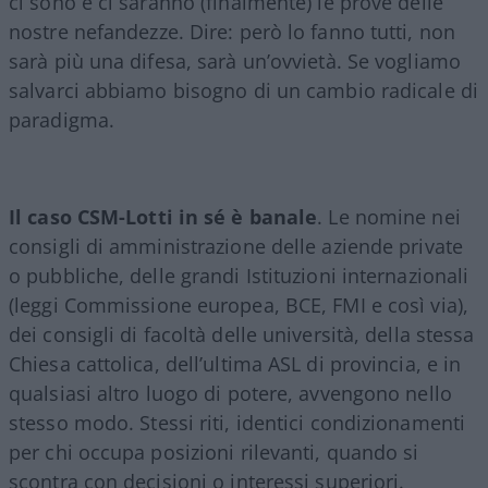
ci sono e ci saranno (finalmente) le prove delle
nostre nefandezze. Dire: però lo fanno tutti, non
sarà più una difesa, sarà un’ovvietà. Se vogliamo
salvarci abbiamo bisogno di un cambio radicale di
paradigma.
Il caso CSM-Lotti in sé è banale
. Le nomine nei
consigli di amministrazione delle aziende private
o pubbliche, delle grandi Istituzioni internazionali
(leggi Commissione europea, BCE, FMI e così via),
dei consigli di facoltà delle università, della stessa
Chiesa cattolica, dell’ultima ASL di provincia, e in
qualsiasi altro luogo di potere, avvengono nello
stesso modo. Stessi riti, identici condizionamenti
per chi occupa posizioni rilevanti, quando si
scontra con decisioni o interessi superiori.