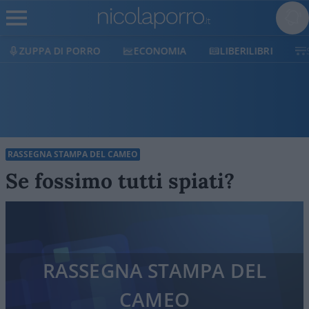
ECONOMIA
LIBERILIBRI
SHOP
SOSTIENICI
RASSEGNA STAMPA DEL CAMEO
Se fossimo tutti spiati?
RASSEGNA STAMPA DEL
CAMEO