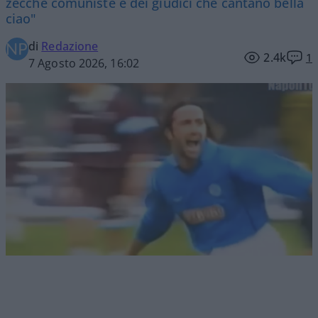
zecche comuniste e dei giudici che cantano bella
ciao"
di
Redazione
2.4k
1
7 Agosto 2026, 16:02