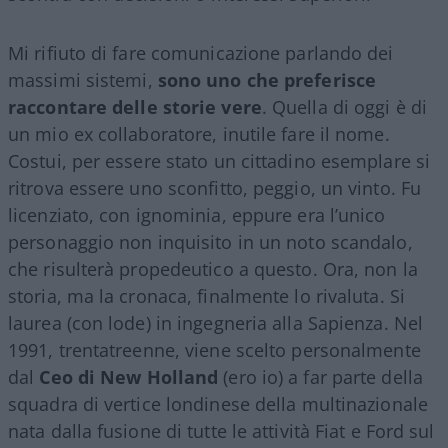
Mi rifiuto di fare comunicazione parlando dei
massimi sistemi,
sono uno che preferisce
raccontare delle storie vere
. Quella di oggi è di
un mio ex collaboratore, inutile fare il nome.
Costui, per essere stato un cittadino esemplare si
ritrova essere uno sconfitto, peggio, un vinto. Fu
licenziato, con ignominia, eppure era l’unico
personaggio non inquisito in un noto scandalo,
che risulterà propedeutico a questo. Ora, non la
storia, ma la cronaca, finalmente lo rivaluta. Si
laurea (con lode) in ingegneria alla Sapienza. Nel
1991, trentatreenne, viene scelto personalmente
dal
Ceo di New Holland
(ero io) a far parte della
squadra di vertice londinese della multinazionale
nata dalla fusione di tutte le attività Fiat e Ford sul