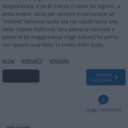
Magistratura, e se di mezzo ci sono lor signori, a
prescindere, sarai per sempre e comunque un
“infame” (termine usato sia nei salotti bene che
nelle cupole mafiose). Una persona normale e
perbene (la maggioranza degli italiani) ha perso,
con questo scandalo, la tutela dello Stato.
#CSM
#PRIVACY
#TROJAN
Pagina
PAGINA
Precedente
SUCCESSIVA
2
Leggi i commenti