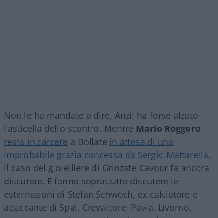
Non le ha mandate a dire. Anzi: ha forse alzato
l’asticella dello scontro. Mentre
Mario Roggero
resta in carcere
a Bollate
in attesa di una
improbabile grazia concessa da Sergio Mattarella
,
il caso del gioielliere di Grinzate Cavour fa ancora
discutere. E fanno soprattutto discutere le
esternazioni di Stefan Schwoch, ex calciatore e
attaccante di Spal, Crevalcore, Pavia, Livorno,