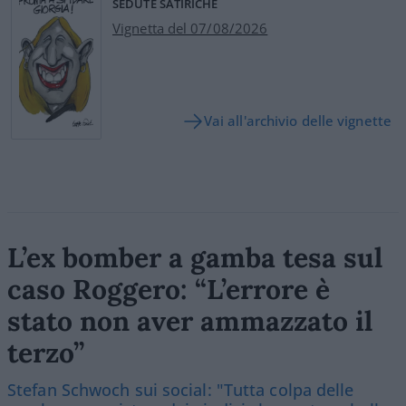
SEDUTE SATIRICHE
Vignetta del 07/08/2026
Vai all'archivio delle vignette
L’ex bomber a gamba tesa sul
caso Roggero: “L’errore è
stato non aver ammazzato il
terzo”
Stefan Schwoch sui social: "Tutta colpa delle