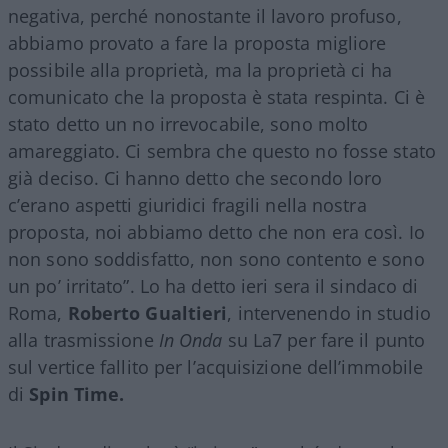
negativa, perché nonostante il lavoro profuso,
abbiamo provato a fare la proposta migliore
possibile alla proprietà, ma la proprietà ci ha
comunicato che la proposta è stata respinta. Ci è
stato detto un no irrevocabile, sono molto
amareggiato. Ci sembra che questo no fosse stato
già deciso. Ci hanno detto che secondo loro
c’erano aspetti giuridici fragili nella nostra
proposta, noi abbiamo detto che non era così. Io
non sono soddisfatto, non sono contento e sono
un po’ irritato”. Lo ha detto ieri sera il sindaco di
Roma,
Roberto Gualtieri
, intervenendo in studio
alla trasmissione
In Onda
su La7 per fare il punto
sul vertice fallito per l’acquisizione dell’immobile
di
Spin Time.