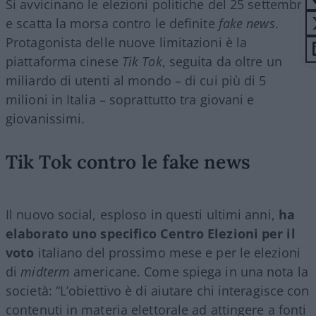
Si avvicinano le elezioni politiche del 25 settembre
e scatta la morsa contro le definite
fake news
.
Protagonista delle nuove limitazioni è la
piattaforma cinese
Tik Tok
, seguita da oltre un
miliardo di utenti al mondo – di cui più di 5
milioni in Italia – soprattutto tra giovani e
giovanissimi.
Tik Tok contro le fake news
Il nuovo social, esploso in questi ultimi anni,
ha
elaborato uno specifico Centro Elezioni per il
voto
italiano del prossimo mese e per le elezioni
di
midterm
americane. Come spiega in una nota la
società: “L’obiettivo è di aiutare chi interagisce con
contenuti in materia elettorale ad attingere a fonti