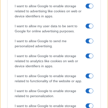
I want to allow Google to enable storage
related to advertising like cookies on web or
#CASA
#ELLY SCHLEIN
#PATRIMONIALE
device identifiers in apps.
#RICCHI
#TASSE
I want to allow my user data to be sent to
Google for online advertising purposes.
15
I want to allow Google to send me
Leggi i commenti
personalized advertising.
I want to allow Google to enable storage
SEDUTE SATIRICHE
related to analytics like cookies on web or
Vignetta del 04/08/2026
device identifiers in apps.
I want to allow Google to enable storage
related to functionality of the website or app.
Vai all'archivio delle vignette
I want to allow Google to enable storage
related to personalization.
I want to allow Google to enable storage