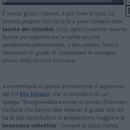
0:00
/
--:--
È inutile girarci intorno, è più forte di loro. La
sinistra proprio non ce la fa a stare lontano dalle
tasche dei cittadini
. Così, ogni occasione diventa
buona per rispolverare la solita vecchia
amatissima patrimoniale, a ben vedere, l’unico
strumento in grado di compattare le variegate
anime della sinistra nostrana.
A confermarlo ci pensa direttamente il segretario
del Pd
Elly Schlein
, che ai microfoni di La7
spiega: “Bisognerebbe trovare un punto d’incontro
tra forze che hanno idee diverse. È giusto che chi
ha di più contribuisca in proporzione maggiore al
benessere collettivo
”. Sempre la solita litania,