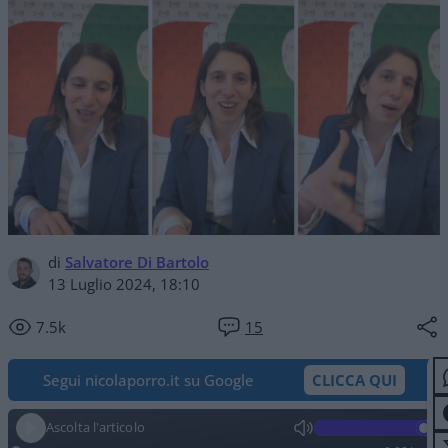
di
Salvatore Di Bartolo
13 Luglio 2024, 18:10
7.5k
15
Segui nicolaporro.it su Google
CLICCA QUI
Ascolta l'articolo