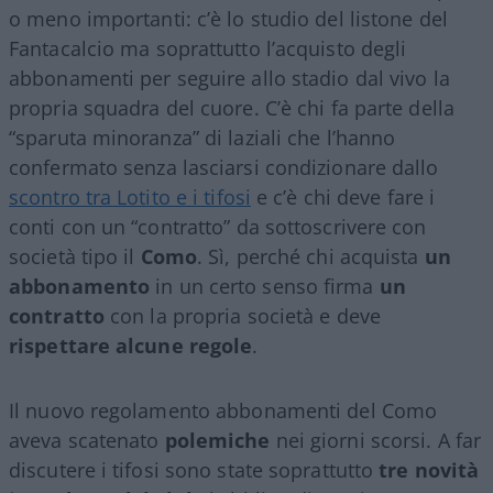
o meno importanti: c’è lo studio del listone del
Fantacalcio ma soprattutto l’acquisto degli
abbonamenti per seguire allo stadio dal vivo la
propria squadra del cuore. C’è chi fa parte della
“sparuta minoranza” di laziali che l’hanno
confermato senza lasciarsi condizionare dallo
scontro tra Lotito e i tifosi
e c’è chi deve fare i
conti con un “contratto” da sottoscrivere con
società tipo il
Como
. Sì, perché chi acquista
un
abbonamento
in un certo senso firma
un
contratto
con la propria società e deve
rispettare alcune regole
.
Il nuovo regolamento abbonamenti del Como
aveva scatenato
polemiche
nei giorni scorsi. A far
discutere i tifosi sono state soprattutto
tre novità