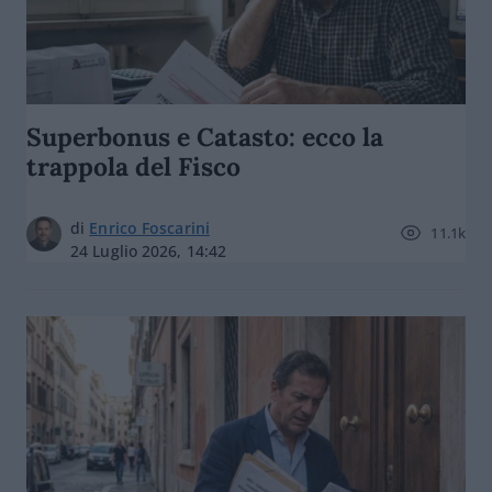
Superbonus e Catasto: ecco la
trappola del Fisco
di
Enrico Foscarini
11.1k
24 Luglio 2026, 14:42