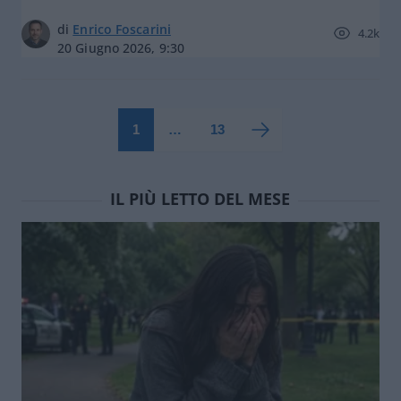
di
Enrico Foscarini
4.2k
20 Giugno 2026, 9:30
1
…
13
IL PIÙ LETTO DEL MESE