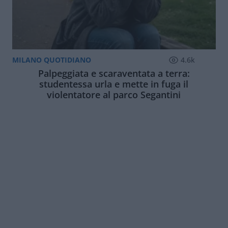
MILANO QUOTIDIANO
4.6k
Palpeggiata e scaraventata a terra:
studentessa urla e mette in fuga il
violentatore al parco Segantini