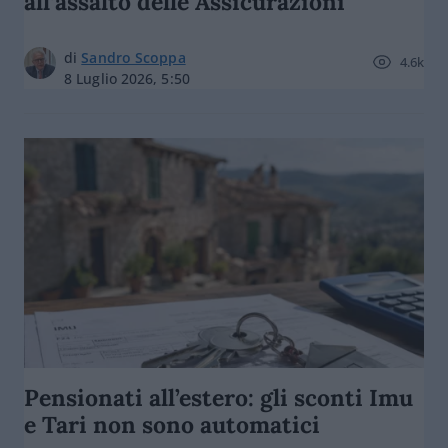
all’assalto delle Assicurazioni
di
Sandro Scoppa
4.6k
8 Luglio 2026, 5:50
Pensionati all’estero: gli sconti Imu
e Tari non sono automatici