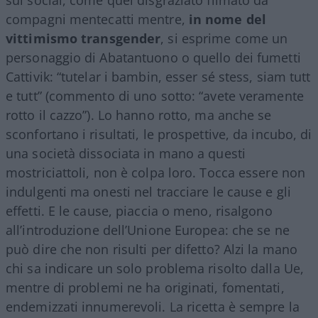
compagni mentecatti mentre,
in nome del
vittimismo transgender
, si esprime come un
personaggio di Abatantuono o quello dei fumetti
Cattivik: “tutelar i bambin, esser sé stess, siam tutt
e tutt” (commento di uno sotto: “avete veramente
rotto il cazzo”). Lo hanno rotto, ma anche se
sconfortano i risultati, le prospettive, da incubo, di
una società dissociata in mano a questi
mostriciattoli, non è colpa loro. Tocca essere non
indulgenti ma onesti nel tracciare le cause e gli
effetti. E le cause, piaccia o meno, risalgono
all’introduzione dell’Unione Europea: che se ne
può dire che non risulti per difetto? Alzi la mano
chi sa indicare un solo problema risolto dalla Ue,
mentre di problemi ne ha originati, fomentati,
endemizzati innumerevoli. La ricetta è sempre la