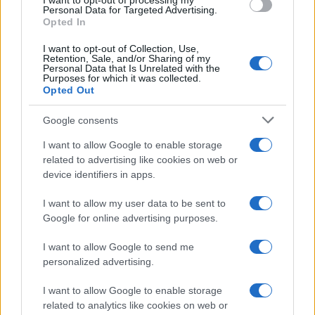
I want to opt-out of processing my
Personal Data for Targeted Advertising.
La Ue è l’alluvione di disperati pronti a delinquere,
Opted In
le città a ferro e fuoco ma basta chiamarli nuova
I want to opt-out of Collection, Use,
generazione e dare la colpa al bianco tossico
Retention, Sale, and/or Sharing of my
Personal Data that Is Unrelated with the
vecchia generazione. “Colpa del governo” dice
Purposes for which it was collected.
Opted Out
immancabilmente il sindaco vanitoso Sala ad ogni
situazione malavitosa di Milano. Fino a due anni
Google consents
fa, col governo dei compari, non lo diceva, e
I want to allow Google to enable storage
anche questo processo di deresponsabilizzazione
related to advertising like cookies on web or
strategica è opera del conformismo indotto da
device identifiers in apps.
Bruxelles.
Tra le bugie colossali, l’auto
I want to allow my user data to be sent to
elettrica
: la hanno imposta ma il mercato, cioè
Google for online advertising purposes.
gli uomini, cioè i cittadini europei, non la regge, ci
stanno rinunciando tutti ma chi li quantifica i costi
I want to allow Google to send me
personalized advertising.
di un abbaglio durato dieci, quindici anni? Ed è
tutto così. Però ce ne vuole di più, siamo alla
I want to allow Google to enable storage
politica esoterica, fatale. La Ue è nata come
related to analytics like cookies on web or