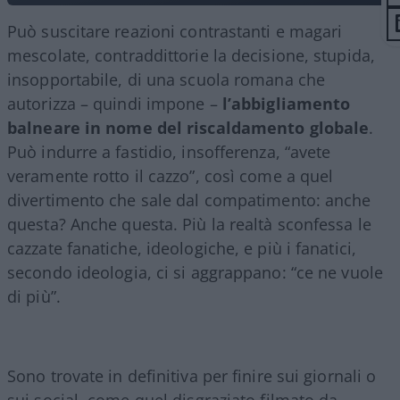
Può suscitare reazioni contrastanti e magari
mescolate, contraddittorie la decisione, stupida,
insopportabile, di una scuola romana che
autorizza – quindi impone –
l’abbigliamento
balneare in nome del riscaldamento globale
.
Può indurre a fastidio, insofferenza, “avete
veramente rotto il cazzo”, così come a quel
divertimento che sale dal compatimento: anche
questa? Anche questa. Più la realtà sconfessa le
cazzate fanatiche, ideologiche, e più i fanatici,
secondo ideologia, ci si aggrappano: “ce ne vuole
di più”.
Sono trovate in definitiva per finire sui giornali o
sui social, come quel disgraziato filmato da