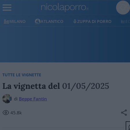
MILANO
ATLANTICO
ZUPPA DI PORRO
E
TUTTE LE VIGNETTE
La vignetta del
01/05/2025
di
Beppe Fantin
45.8k