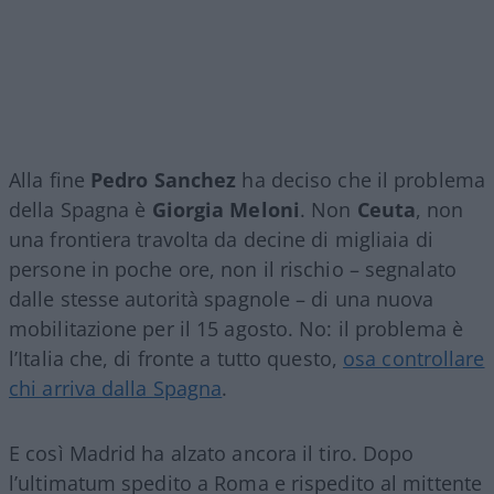
Alla fine
Pedro Sanchez
ha deciso che il problema
della Spagna è
Giorgia Meloni
. Non
Ceuta
, non
una frontiera travolta da decine di migliaia di
persone in poche ore, non il rischio – segnalato
dalle stesse autorità spagnole – di una nuova
mobilitazione per il 15 agosto. No: il problema è
l’Italia che, di fronte a tutto questo,
osa controllare
chi arriva dalla Spagna
.
E così Madrid ha alzato ancora il tiro. Dopo
l’ultimatum spedito a Roma e rispedito al mittente