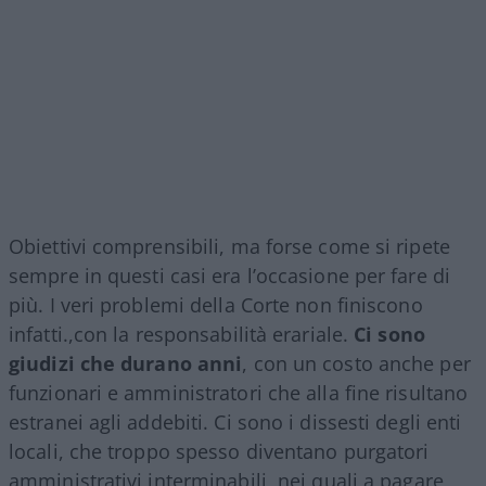
Obiettivi comprensibili, ma forse come si ripete
sempre in questi casi era l’occasione per fare di
più. I veri problemi della Corte non finiscono
infatti.,con la responsabilità erariale.
Ci sono
giudizi che durano anni
, con un costo anche per
funzionari e amministratori che alla fine risultano
estranei agli addebiti. Ci sono i dissesti degli enti
locali, che troppo spesso diventano purgatori
amministrativi interminabili, nei quali a pagare