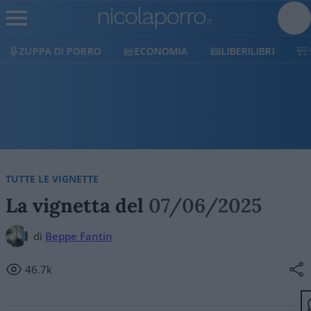
ECONOMIA
LIBERILIBRI
SHOP
SOSTIENICI
TUTTE LE VIGNETTE
La vignetta del
07/06/2025
di
Beppe Fantin
46.7k