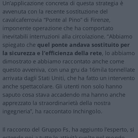
Un’applicazione concreta di questa strategia è
avvenuta con la recente sostituzione del
cavalcaferrovia “Ponte al Pino” di Firenze,
imponente operazione che ha comportato
inevitabili interruzioni alla circolazione. “Abbiamo
spiegato che
quel ponte andava sostituito per
la sicurezza e l’efficienza della rete
, lo abbiamo
dimostrato e abbiamo raccontato anche come
questo avveniva, con una gru da 16mila tonnellate
arrivata dagli Stati Uniti, che ha fatto un intervento
anche spettacolare. Gli utenti non solo hanno
saputo cosa stava accadendo ma hanno anche
apprezzato la straordinarietà della nostra
ingegneria”, ha raccontato Inchingolo.
Il racconto del Gruppo Fs, ha aggiunto l’esperto, si
estende poi a tutte le attività svolte nel mondo.