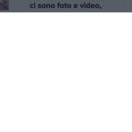
i è svolta la cerimonia per il 70° anniversario
Bois du Cazier. Durante l’intervento di
 alcuni dei presenti alla commemorazione si
gendo il messaggio del presidente della