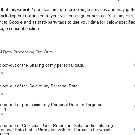
 that this website/app uses one or more Google services and may gath
including but not limited to your visit or usage behaviour. You may click 
 to Google and its third-party tags to use your data for below specifi
ogle consent section.
l Data Processing Opt Outs
o opt-out of the Sharing of my personal data.
In
o opt-out of the Sale of my Personal Data.
In
to opt-out of processing my Personal Data for Targeted
ing.
In
o opt-out of Collection, Use, Retention, Sale, and/or Sharing
ersonal Data that Is Unrelated with the Purposes for which it
lected.