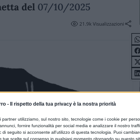
netta del
07/10/2025
21.9k
Visualizzazioni
rro -
Il rispetto della tua privacy è la nostra priorità
ri partner utilizziamo, sul nostro sito, tecnologie come i cookie per pers
annunci, fornire funzionalità per social media e analizzare il nostro traff
 di seguito si acconsente all'utilizzo di questa tecnologia. Puoi cambiar
e tue scelte sul consenso in qualsiasi momento ritornando su questo si