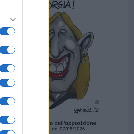
L'ottimismo dell'opposizione
Vignetta del 07/08/2026