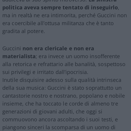
politica aveva sempre tentato di inseguirlo
,
ma in realtà ne era intimorita, perché Guccini non
era coercibile all’ottusa militanza che è tanto
gradita al potere.
Guccini
non era clericale e non era
materialista
; era invece un uomo insofferente
alla retorica e refrattario alle banalità, sospettoso
sui privilegi e irritato dall’ipocrisia.
Inutile disquisire adesso sulla qualità intrinseca
della sua musica: Guccini è stato soprattutto un
cantastorie nostro e nostrano, popolano e nobile
insieme, che ha toccato le corde di almeno tre
generazioni di giovani adulti, che oggi si
commuovono ancora ascoltando i suoi testi, e
piangono sinceri la scomparsa di un uomo di