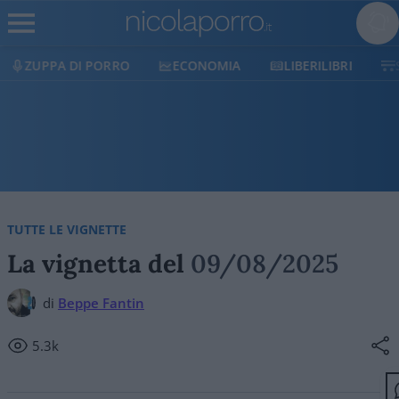
ECONOMIA
LIBERILIBRI
SHOP
SOSTIENICI
TUTTE LE VIGNETTE
La vignetta del
09/08/2025
di
Beppe Fantin
5.3k