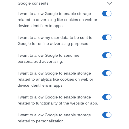
Google consents
militanza che è tanto gradita al potere
I want to allow Google to enable storage
di
La Posta
related to advertising like cookies on web or
1.3k
0
8 Agosto 2026, 18:00
device identifiers in apps.
I want to allow my user data to be sent to
Google for online advertising purposes.
I want to allow Google to send me
personalized advertising.
I want to allow Google to enable storage
related to analytics like cookies on web or
device identifiers in apps.
I want to allow Google to enable storage
related to functionality of the website or app.
I want to allow Google to enable storage
related to personalization.