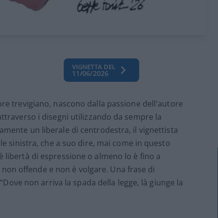
VIGNETTA DEL
11/06/2026
atore trevigiano, nascono dalla passione dell'autore
attraverso i disegni utilizzando da sempre la
amente un liberale di centrodestra, il vignettista
uale sinistra, che a suo dire, mai come in questo
è libertà di espressione o almeno lo è fino a
non offende e non è volgare. Una frase di
ove non arriva la spada della legge, là giunge la