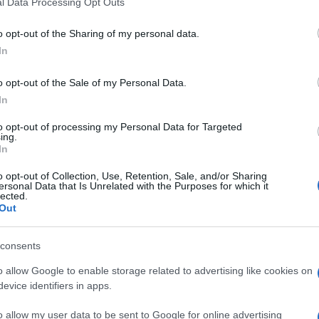
l Data Processing Opt Outs
o opt-out of the Sharing of my personal data.
In
o opt-out of the Sale of my Personal Data.
In
to opt-out of processing my Personal Data for Targeted
ing.
In
o opt-out of Collection, Use, Retention, Sale, and/or Sharing
ersonal Data that Is Unrelated with the Purposes for which it
lected.
Out
consents
o allow Google to enable storage related to advertising like cookies on
evice identifiers in apps.
o allow my user data to be sent to Google for online advertising