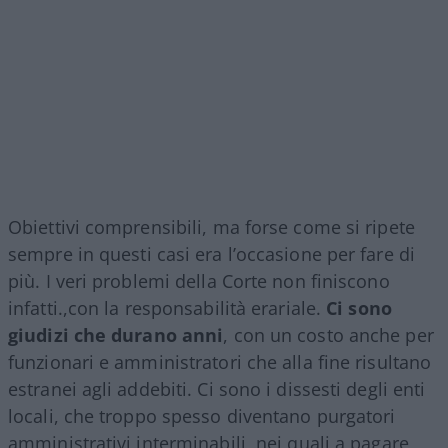
Obiettivi comprensibili, ma forse come si ripete
sempre in questi casi era l’occasione per fare di
più. I veri problemi della Corte non finiscono
infatti.,con la responsabilità erariale.
Ci sono
giudizi che durano anni
, con un costo anche per
funzionari e amministratori che alla fine risultano
estranei agli addebiti. Ci sono i dissesti degli enti
locali, che troppo spesso diventano purgatori
amministrativi interminabili, nei quali a pagare