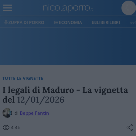
ZUPPA DI PORRO
ECONOMIA
LIBERILIBRI
TUTTE LE VIGNETTE
I legali di Maduro - La vignetta
del
12/01/2026
di
Beppe Fantin
4.4k