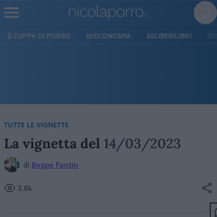
ORRO
ECONOMIA
LIBERILIBRI
SHOP
SOST
TUTTE LE VIGNETTE
La vignetta del
14/03/2023
di
Beppe Fantin
3.8k