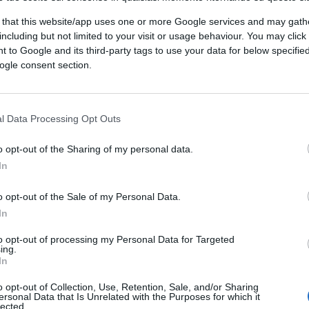
 that this website/app uses one or more Google services and may gath
including but not limited to your visit or usage behaviour. You may click 
 to Google and its third-party tags to use your data for below specifi
ogle consent section.
l Data Processing Opt Outs
o opt-out of the Sharing of my personal data.
In
o opt-out of the Sale of my Personal Data.
In
to opt-out of processing my Personal Data for Targeted
ing.
In
o opt-out of Collection, Use, Retention, Sale, and/or Sharing
ersonal Data that Is Unrelated with the Purposes for which it
lected.