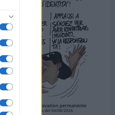
La standing ovation permanente
Vignetta del 04/08/2026