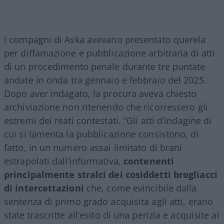
I compagni di Aska avevano presentato querela
per diffamazione e pubblicazione arbitraria di atti
di un procedimento penale durante tre puntate
andate in onda tra gennaio e febbraio del 2025.
Dopo aver indagato, la procura aveva chiesto
archiviazione non ritenendo che ricorressero gli
estremi dei reati contestati. “Gli atti d’indagine di
cui si lamenta la pubblicazione consistono, di
fatto, in un numero assai limitato di brani
estrapolati dall’informativa,
contenenti
principalmente stralci dei cosiddetti brogliacci
di intercettazioni
che, come evincibile dalla
sentenza di primo grado acquisita agli atti, erano
state trascritte all’esito di una perizia e acquisite al