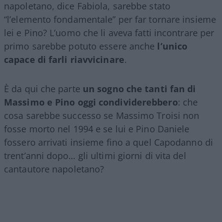
napoletano, dice Fabiola, sarebbe stato
“l’elemento fondamentale” per far tornare insieme
lei e Pino? L’uomo che li aveva fatti incontrare per
primo sarebbe potuto essere anche
l’unico
capace di farli riavvicinare
.
È da qui che parte
un sogno che tanti fan di
Massimo e Pino oggi condividerebbero
: che
cosa sarebbe successo se Massimo Troisi non
fosse morto nel 1994 e se lui e Pino Daniele
fossero arrivati insieme fino a quel Capodanno di
trent’anni dopo… gli ultimi giorni di vita del
cantautore napoletano?