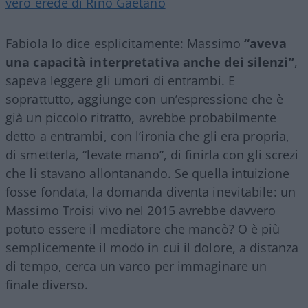
vero erede di Rino Gaetano
Fabiola lo dice esplicitamente: Massimo
“aveva
una capacità interpretativa anche dei silenzi”
,
sapeva leggere gli umori di entrambi. E
soprattutto, aggiunge con un’espressione che è
già un piccolo ritratto, avrebbe probabilmente
detto a entrambi, con l’ironia che gli era propria,
di smetterla, “levate mano”, di finirla con gli screzi
che li stavano allontanando. Se quella intuizione
fosse fondata, la domanda diventa inevitabile: un
Massimo Troisi vivo nel 2015 avrebbe davvero
potuto essere il mediatore che mancò? O è più
semplicemente il modo in cui il dolore, a distanza
di tempo, cerca un varco per immaginare un
finale diverso.