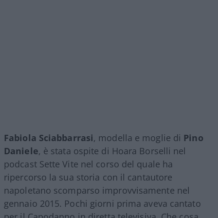
Fabiola Sciabbarrasi
, modella e moglie di
Pino
Daniele
, è stata ospite di Hoara Borselli nel
podcast Sette Vite nel corso del quale ha
ripercorso la sua storia con il cantautore
napoletano scomparso improvvisamente nel
gennaio 2015. Pochi giorni prima aveva cantato
per il Capodanno in diretta televisiva. Che cosa