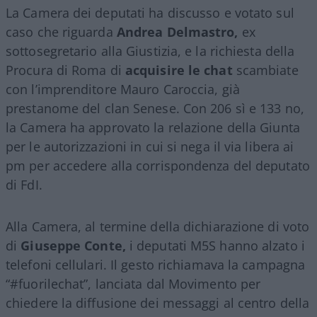
La Camera dei deputati ha discusso e votato sul
caso che riguarda
Andrea Delmastro,
ex
sottosegretario alla Giustizia, e la richiesta della
Procura di Roma di
acquisire le chat
scambiate
con l’imprenditore Mauro Caroccia, già
prestanome del clan Senese. Con 206 sì e 133 no,
la Camera ha approvato la relazione della Giunta
per le autorizzazioni in cui si nega il via libera ai
pm per accedere alla corrispondenza del deputato
di FdI.
Alla Camera, al termine della dichiarazione di voto
di
Giuseppe Conte,
i deputati M5S hanno alzato i
telefoni cellulari. Il gesto richiamava la campagna
“#fuorilechat”, lanciata dal Movimento per
chiedere la diffusione dei messaggi al centro della