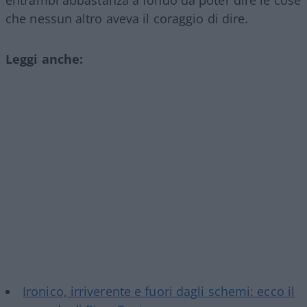
entrambi abbastanza a fondo da poter dire le cose
che nessun altro aveva il coraggio di dire.
Leggi anche:
Ironico, irriverente e fuori dagli schemi: ecco il