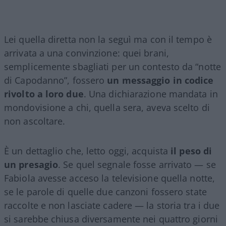
Lei quella diretta non la seguì ma con il tempo è
arrivata a una convinzione: quei brani,
semplicemente sbagliati per un contesto da “notte
di Capodanno”, fossero
un messaggio in codice
rivolto a loro due
. Una dichiarazione mandata in
mondovisione a chi, quella sera, aveva scelto di
non ascoltare.
È un dettaglio che, letto oggi, acquista
il peso di
un presagio
. Se quel segnale fosse arrivato — se
Fabiola avesse acceso la televisione quella notte,
se le parole di quelle due canzoni fossero state
raccolte e non lasciate cadere — la storia tra i due
si sarebbe chiusa diversamente nei quattro giorni