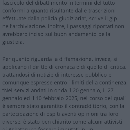
fascicolo del dibattimento in termini del tutto
conformi a quanto risultante dalle trascrizioni
effettuate dalla polizia giudiziaria”, scrive il gip
nell’archiviazione. Inoltre, i passaggi riportati non
avrebbero inciso sul buon andamento della
giustizia.
Per quanto riguarda la diffamazione, invece, si
applicano il diritto di cronaca e di quello di critica,
trattandosi di notizie di interesse pubblico e
comunque espresse entro i limiti della continenza.
“Nei servizi andati in onda il 20 gennaio, il 27
gennaio ed il 10 febbraio 2025, nel corso dei quali
è sempre stato garantito il contraddittorio, con la
partecipazione di ospiti aventi opinioni tra loro
diverse, è stato ben chiarito come alcuni attivisti
di Askatasuna fossero imputati in un