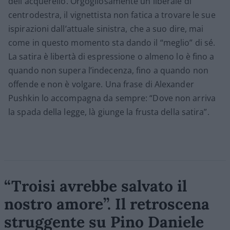
dell'acquerello. Orgogliosamente un liberale di
centrodestra, il vignettista non fatica a trovare le sue
ispirazioni dall’attuale sinistra, che a suo dire, mai
come in questo momento sta dando il “meglio” di sé.
La satira è libertà di espressione o almeno lo è fino a
quando non supera l’indecenza, fino a quando non
offende e non è volgare. Una frase di Alexander
Pushkin lo accompagna da sempre: “Dove non arriva
la spada della legge, là giunge la frusta della satira”.
“Troisi avrebbe salvato il
nostro amore”. Il retroscena
struggente su Pino Daniele