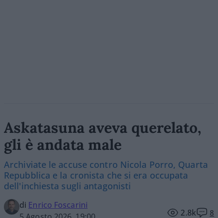
Askatasuna aveva querelato,
gli è andata male
Archiviate le accuse contro Nicola Porro, Quarta
Repubblica e la cronista che si era occupata
dell'inchiesta sugli antagonisti
di
Enrico Foscarini
2.8k
8
5 Agosto 2026, 19:00