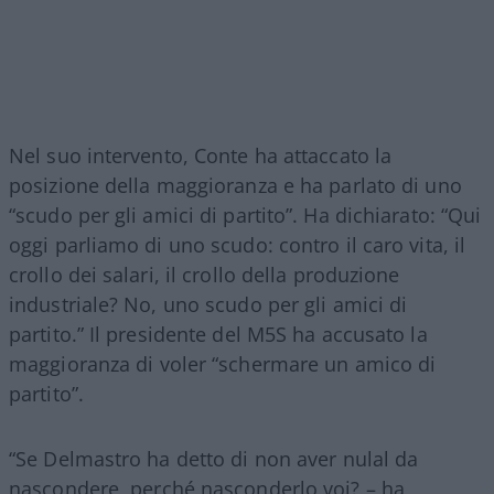
Nel suo intervento, Conte ha attaccato la
posizione della maggioranza e ha parlato di uno
“scudo per gli amici di partito”. Ha dichiarato: “Qui
oggi parliamo di uno scudo: contro il caro vita, il
crollo dei salari, il crollo della produzione
industriale? No, uno scudo per gli amici di
partito.” Il presidente del M5S ha accusato la
maggioranza di voler “schermare un amico di
partito”.
“Se Delmastro ha detto di non aver nulal da
nascondere, perché nasconderlo voi? – ha