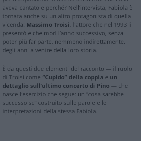
aveva cantato e perché? Nell’intervista, Fabiola è
tornata anche su un altro protagonista di quella
vicenda:
Massimo Troisi
, l’attore che nel 1993 li
presentò e che morì l’anno successivo, senza
poter più far parte, nemmeno indirettamente,
degli anni a venire della loro storia.
È da questi due elementi del racconto — il ruolo
di Troisi come
“Cupido” della coppia
e
un
dettaglio sull’ultimo concerto di Pino
— che
nasce l’esercizio che segue: un “cosa sarebbe
successo se” costruito sulle parole e le
interpretazioni della stessa Fabiola.