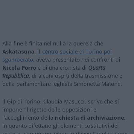
Alla fine è finita nel nulla la querela che
Askatasuna
,
il centro sociale di Torino poi
sgomberato
, aveva presentato nei confronti di
Nicola Porro
e di una cronista di
Quarta
Repubblica
, di alcuni ospiti della trasmissione e
della parlamentare leghista Simonetta Matone.
Il Gip di Torino, Claudia Masucci, scrive che si
impone “il rigetto delle opposizioni e
l’accoglimento della
richiesta di archiviazione,
in quanto difettano gli elementi costitutivi del
reato o, comunque, viene in rilievo l’applicazione