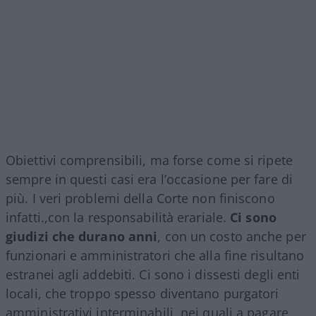
Obiettivi comprensibili, ma forse come si ripete
sempre in questi casi era l’occasione per fare di
più. I veri problemi della Corte non finiscono
infatti.,con la responsabilità erariale.
Ci sono
giudizi che durano anni
, con un costo anche per
funzionari e amministratori che alla fine risultano
estranei agli addebiti. Ci sono i dissesti degli enti
locali, che troppo spesso diventano purgatori
amministrativi interminabili, nei quali a pagare