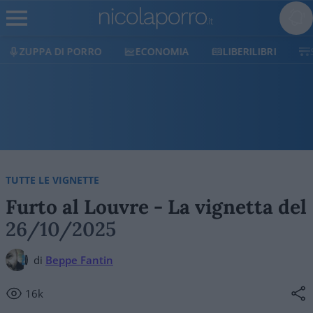
ECONOMIA
LIBERILIBRI
SHOP
SOSTIENIC
TUTTE LE VIGNETTE
Furto al Louvre - La vignetta del
26/10/2025
di
Beppe Fantin
16k