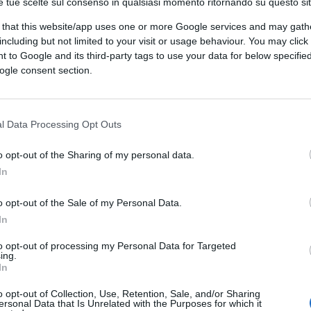
e tue scelte sul consenso in qualsiasi momento ritornando su questo si
 that this website/app uses one or more Google services and may gath
including but not limited to your visit or usage behaviour. You may click 
 to Google and its third-party tags to use your data for below specifi
ogle consent section.
l Data Processing Opt Outs
o opt-out of the Sharing of my personal data.
In
o opt-out of the Sale of my Personal Data.
In
to opt-out of processing my Personal Data for Targeted
ing.
In
o opt-out of Collection, Use, Retention, Sale, and/or Sharing
ersonal Data that Is Unrelated with the Purposes for which it