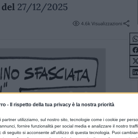
a del
27/12/2025
4.6k
Visualizzazioni
rro -
Il rispetto della tua privacy è la nostra priorità
ri partner utilizziamo, sul nostro sito, tecnologie come i cookie per pers
annunci, fornire funzionalità per social media e analizzare il nostro traff
 di seguito si acconsente all'utilizzo di questa tecnologia. Puoi cambiar