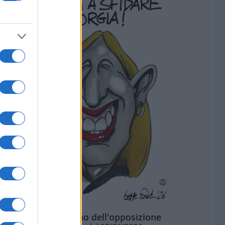
L'ottimismo dell'opposizione