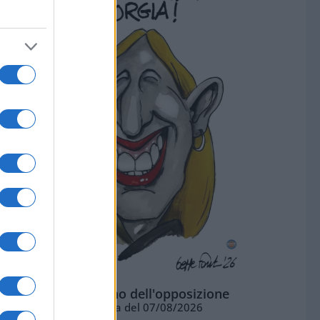
L'ottimismo dell'opposizione
Vignetta del 07/08/2026