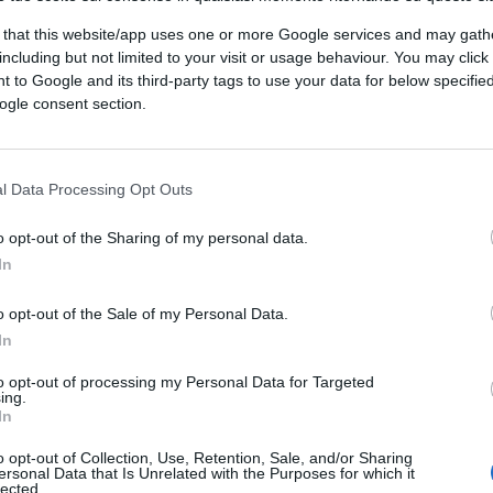
 that this website/app uses one or more Google services and may gath
including but not limited to your visit or usage behaviour. You may click 
 to Google and its third-party tags to use your data for below specifi
ogle consent section.
l Data Processing Opt Outs
o opt-out of the Sharing of my personal data.
In
o opt-out of the Sale of my Personal Data.
In
to opt-out of processing my Personal Data for Targeted
ing.
In
o opt-out of Collection, Use, Retention, Sale, and/or Sharing
ersonal Data that Is Unrelated with the Purposes for which it
lected.