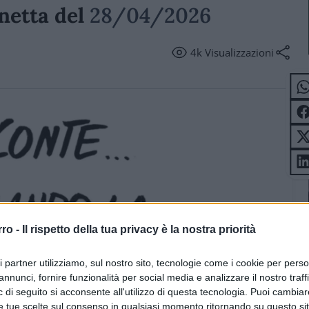
gnetta del
28/04/2026
4k
Visualizzazioni
rro -
Il rispetto della tua privacy è la nostra priorità
ri partner utilizziamo, sul nostro sito, tecnologie come i cookie per pers
annunci, fornire funzionalità per social media e analizzare il nostro traff
 di seguito si acconsente all'utilizzo di questa tecnologia. Puoi cambiar
e tue scelte sul consenso in qualsiasi momento ritornando su questo si