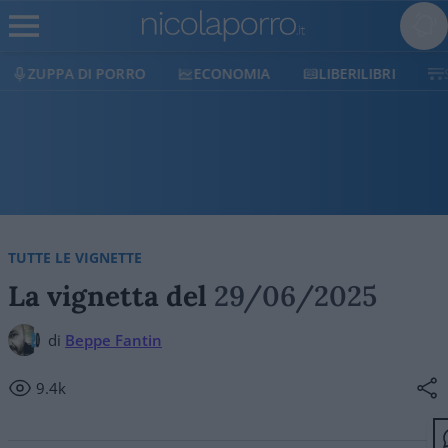
ECONOMIA
LIBERILIBRI
SHOP
SOSTIENICI
TUTTE LE VIGNETTE
La vignetta del
29/06/2025
di
Beppe Fantin
9.4k