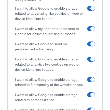
auto-valutano il loro insegnamento
I want to allow Google to enable storage
di
Giulio Alfredo Galetti
related to advertising like cookies on web or
1.6k
4
7 Agosto 2026, 18:00
device identifiers in apps.
I want to allow my user data to be sent to
Google for online advertising purposes.
I want to allow Google to send me
personalized advertising.
I want to allow Google to enable storage
related to analytics like cookies on web or
device identifiers in apps.
I want to allow Google to enable storage
related to functionality of the website or app.
I want to allow Google to enable storage
related to personalization.
I want to allow Google to enable storage