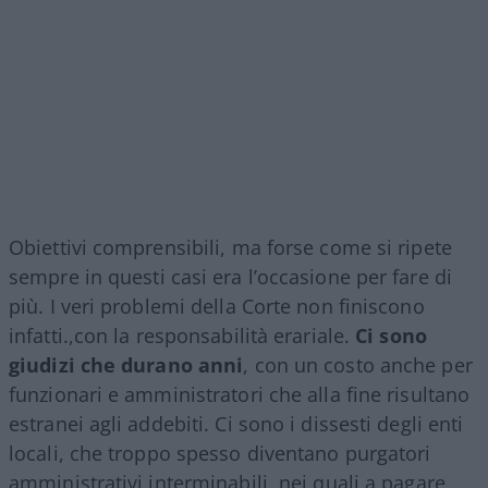
Obiettivi comprensibili, ma forse come si ripete
sempre in questi casi era l’occasione per fare di
più. I veri problemi della Corte non finiscono
infatti.,con la responsabilità erariale.
Ci sono
giudizi che durano anni
, con un costo anche per
funzionari e amministratori che alla fine risultano
estranei agli addebiti. Ci sono i dissesti degli enti
locali, che troppo spesso diventano purgatori
amministrativi interminabili, nei quali a pagare