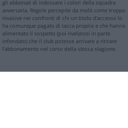
gli abbonati di indossare i colori della squadra
avversaria. Regole percepite da molti come troppo
invasive nei confronti di chi un titolo d’accesso lo
ha comunque pagato di tasca propria e che hanno
alimentato il sospetto (poi rivelatosi in parte
infondato) che il club potesse arrivare a ritirare
l’abbonamento nel corso della stessa stagione.