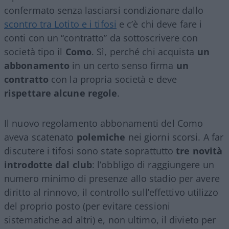
confermato senza lasciarsi condizionare dallo
scontro tra Lotito e i tifosi
e c’è chi deve fare i
conti con un “contratto” da sottoscrivere con
società tipo il
Como
. Sì, perché chi acquista
un
abbonamento
in un certo senso firma
un
contratto
con la propria società e deve
rispettare alcune regole
.
Il nuovo regolamento abbonamenti del Como
aveva scatenato
polemiche
nei giorni scorsi. A far
discutere i tifosi sono state soprattutto
tre novità
introdotte dal club
: l’obbligo di raggiungere un
numero minimo di presenze allo stadio per avere
diritto al rinnovo, il controllo sull’effettivo utilizzo
del proprio posto (per evitare cessioni
sistematiche ad altri) e, non ultimo, il divieto per