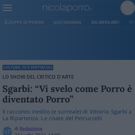
RO
ECONOMIA
LIBERILIBRI
SHOP
SOSTIE
CULTURA, TV E SPETTACOLI
LO SHOW DEL CRITICO D'ARTE
Sgarbi: “Vi svelo come Porro è
diventato Porro”
Il racconto inedito (e surreale) di Vittorio Sgarbi a
La Ripartenza. Le risate del Petruzzelli
di
Redazione