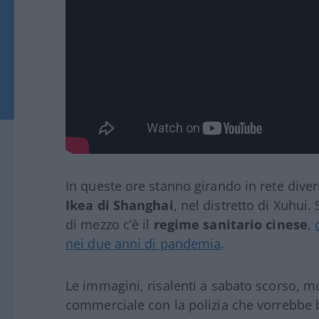
In queste ore stanno girando in rete dive
Ikea di Shanghai
, nel distretto di Xuhui.
di mezzo c’è il
regime sanitario cinese
,
nei due anni di pandemia
.
Le immagini, risalenti a sabato scorso, m
commerciale con la polizia che vorrebbe blo