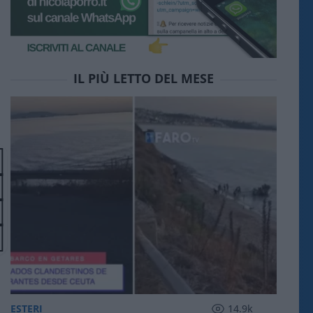
IL PIÙ LETTO DEL MESE
ESTERI
14.9k