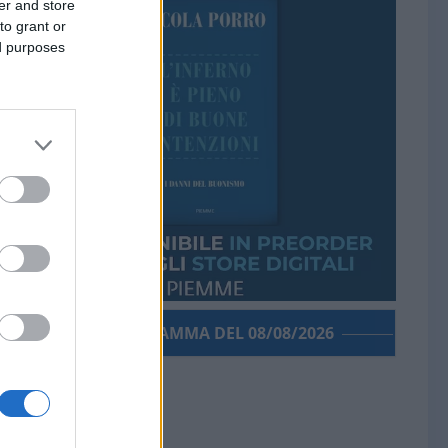
er and store
to grant or
ed purposes
PORROGRAMMA DEL 08/08/2026