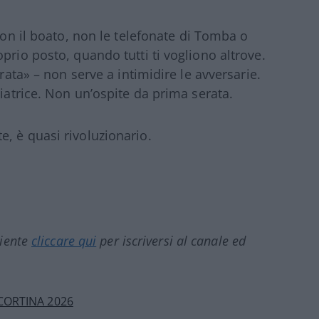
 non il boato, non le telefonate di Tomba o
prio posto, quando tutti ti vogliono altrove.
trata» – non serve a intimidire le avversarie.
ciatrice. Non un’ospite da prima serata.
, è quasi rivoluzionario.
ciente
cliccare qui
per iscriversi al canale ed
CORTINA 2026