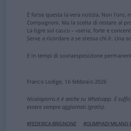
È forse questa la vera notizia. Non l’oro,
Compagnoni. Ma la scelta di restare al pro
La tigre sul casco – «seria, forte e concen
Serve a ricordare a se stessa chi è. Una s
E in tempi di sovraesposizione permanente
Franco Lodige, 16 febbraio 2026
Nicolaporro.it è anche su Whatsapp. È suffi
essere sempre aggiornati (gratis).
#FEDERICA BRIGNONE
#OLIMPIADI MILANO 