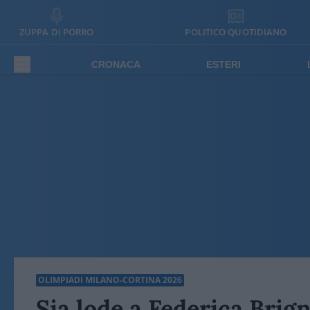
ZUPPA DI PORRO
POLITICO QUOTIDIANO
CRONACA
ESTERI
OLIMPIADI MILANO-CORTINA 2026
Sia lode a Federica Brig