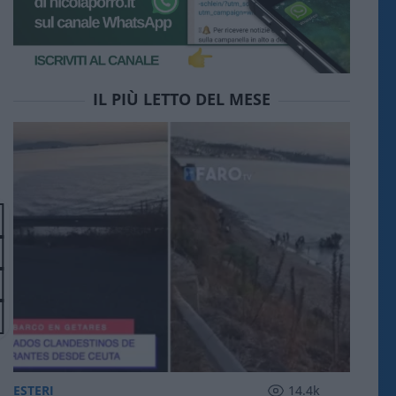
IL PIÙ LETTO DEL MESE
ESTERI
14.4k