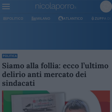
POLITICO
MILANO
ATLANTICO
ZUPPA DI P
POLITICA
Siamo alla follia: ecco l’ultimo
delirio anti mercato dei
sindacati