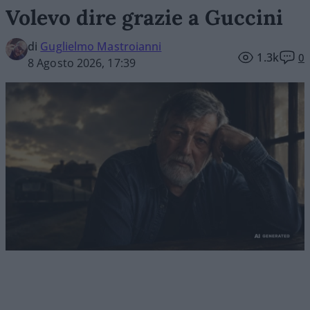
Volevo dire grazie a Guccini
di
Guglielmo Mastroianni
1.3k
0
8 Agosto 2026, 17:39