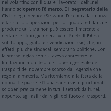
nel volantino con il quale i lavoratori dell’Enel
hanno
scioperato
l’
8 marzo
. E il
segretario della
Cisl
spiega meglio: «Strizzano l’occhio alla finanza
e fanno solo operazioni per far quadrare bilanci e
produrre utili. Ma non può essere il mercato a
dettare le strategie operative di Enel». Il
Pd
ha
subito appoggiato le rivendicazioni (sic) che, in
effetti, più che sindacali sembrano politiche. Con
la stessa logica con cui aveva contestato le
limitazioni imposte allo sciopero generale dei
trasporti del novembre scorso dall’Agenzia che
regola la materia. Ma ritorniamo alla festa della
donna. Le piazze e l’Italia hanno visto proclamati
scioperi praticamene in tutti i settori: dall’Enel,
appunto, agli asili; dai vigili del fuoco ai trasporti.