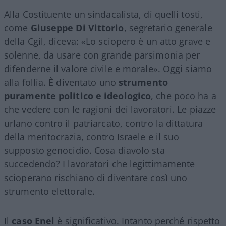
Alla Costituente un sindacalista, di quelli tosti,
come
Giuseppe Di Vittorio
, segretario generale
della Cgil, diceva: «Lo sciopero è un atto grave e
solenne, da usare con grande parsimonia per
difenderne il valore civile e morale». Oggi siamo
alla follia. È diventato uno
strumento
puramente politico e ideologico
, che poco ha a
che vedere con le ragioni dei lavoratori. Le piazze
urlano contro il patriarcato, contro la dittatura
della meritocrazia, contro Israele e il suo
supposto genocidio. Cosa diavolo sta
succedendo? I lavoratori che legittimamente
scioperano rischiano di diventare così uno
strumento elettorale.
Il
caso Enel
è significativo. Intanto perché rispetto