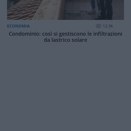
ECONOMIA
12.9k
Condominio: così si gestiscono le infiltrazioni
da lastrico solare