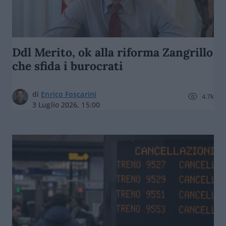
Ddl Merito, ok alla riforma Zangrillo
che sfida i burocrati
di
Enrico Foscarini
4.7k
3 Luglio 2026, 15:00