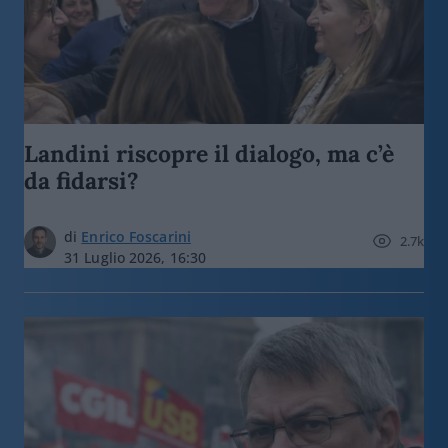
Landini riscopre il dialogo, ma c’è
da fidarsi?
di
Enrico Foscarini
2.7k
31 Luglio 2026, 16:30