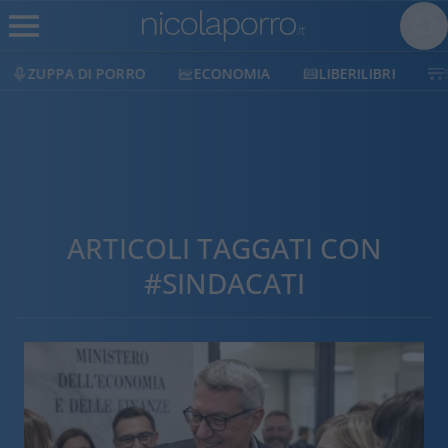
ECONOMIA
LIBERILIBRI
SHOP
SOSTIENICI
ARTICOLI TAGGATI CON
#SINDACATI