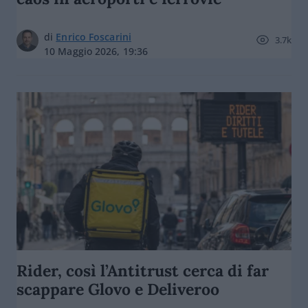
di
Enrico Foscarini
3.7k
10 Maggio 2026, 19:36
Rider, così l’Antitrust cerca di far
scappare Glovo e Deliveroo